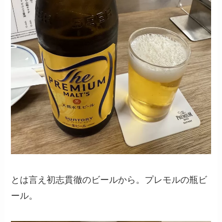
とは言え初志貫徹のビールから。プレモルの瓶ビ
ール。