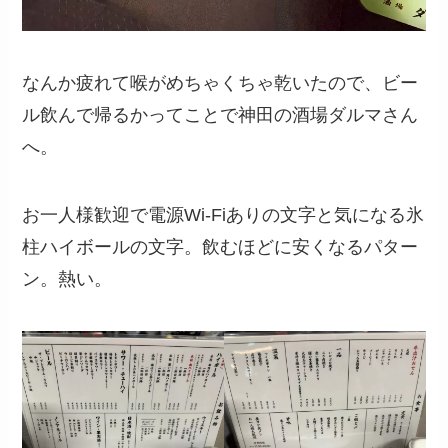
なんか疲れて喉がめちゃくちゃ乾いたので、ビー
ル飲んで帰るかってことで神田の酒場ダルマさん
へ。
お一人様歓迎で電源Wi-Fiありの文字と気になる氷
柱ハイボールの文字。飲むほどに安くなるパター
ン。熱い。