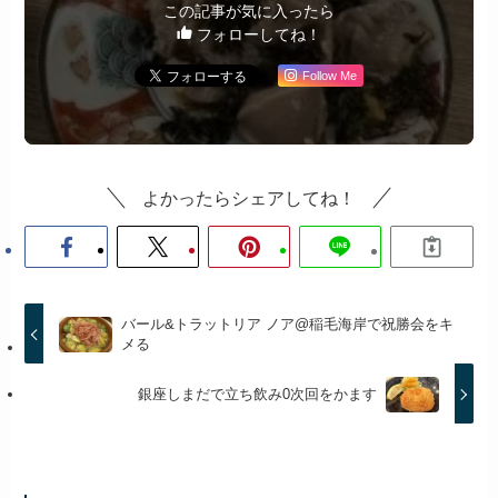
この記事が気に入ったら
フォローしてね！
Follow Me
よかったらシェアしてね！
バール&トラットリア ノア@稲毛海岸で祝勝会をキ
メる
銀座しまだで立ち飲み0次回をかます