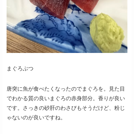
まぐろぶつ
唐突に魚が食べたくなったのでまぐろを。見た目
でわかる質の良いまぐろの赤身部分。香りが良い
です。さっきの砂肝のわさびもそうだけど、粉じ
ゃないのが良いですね。