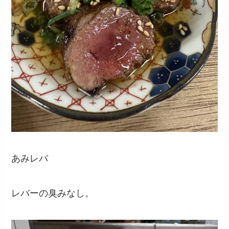
あみレバ
レバーの臭みなし。