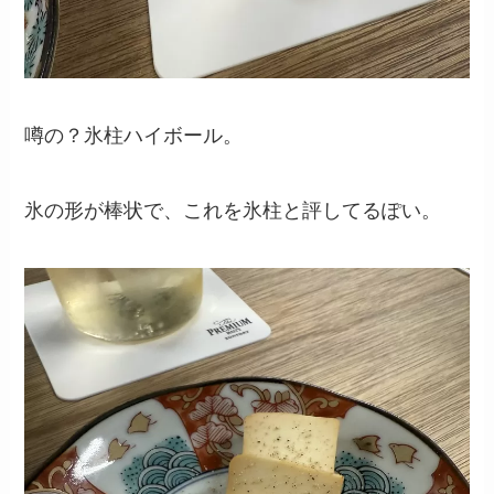
噂の？氷柱ハイボール。
氷の形が棒状で、これを氷柱と評してるぽい。