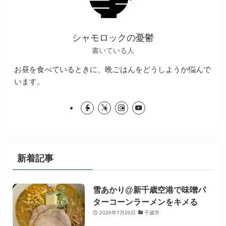
シャモロックの憂鬱
書いている人
お昼を食べているときに、晩ごはんをどうしようか悩んで
います。
新着記事
雪あかり@新千歳空港で味噌バ
ターコーンラーメンをキメる
2026年7月20日
千歳市