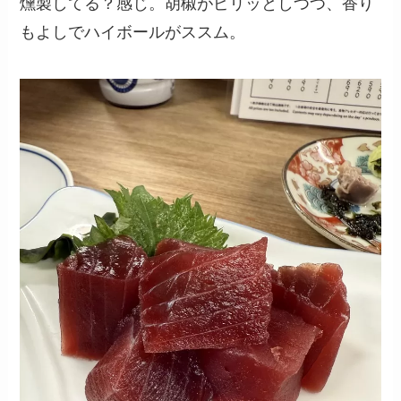
燻製してる？感じ。胡椒がピリッとしつつ、香り
もよしでハイボールがススム。