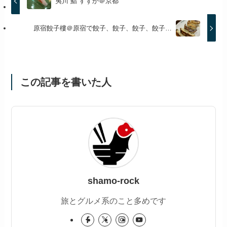
夷川 鮨 すずか＠京都
原宿餃子樓＠原宿で餃子、餃子、餃子、餃子…
この記事を書いた人
shamo-rock
旅とグルメ系のこと多めです