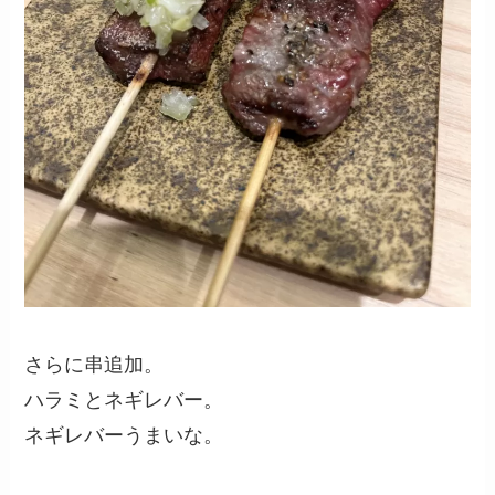
さらに串追加。
ハラミとネギレバー。
ネギレバーうまいな。