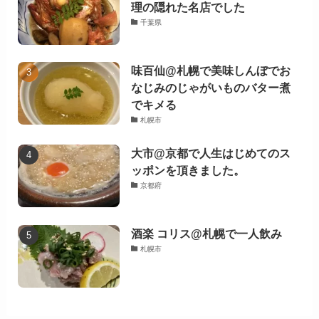
理の隠れた名店でした
千葉県
味百仙@札幌で美味しんぼでお
なじみのじゃがいものバター煮
でキメる
札幌市
大市@京都で人生はじめてのス
ッポンを頂きました。
京都府
酒楽 コリス@札幌で一人飲み
札幌市