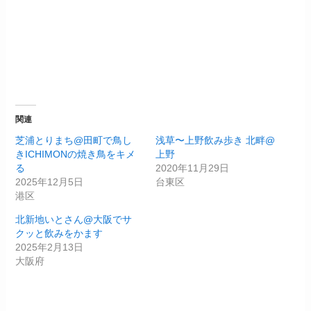
関連
芝浦とりまち@田町で鳥し
浅草〜上野飲み歩き 北畔@
きICHIMONの焼き鳥をキメ
上野
る
2020年11月29日
2025年12月5日
台東区
港区
北新地いとさん@大阪でサ
クッと飲みをかます
2025年2月13日
大阪府