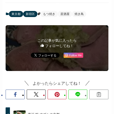
東京都
新宿区
もつ焼き
居酒屋
焼き鳥
この記事が気に入ったら
フォローしてね！
Follow Me
よかったらシェアしてね！