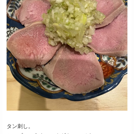
タン刺し。