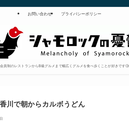
お問い合わせ
プライバシーポリシー
会員制のレストランからB級グルメまで幅広くグルメを食べ歩くことが好きです🧐
@香川で朝からカルボうどん
4日