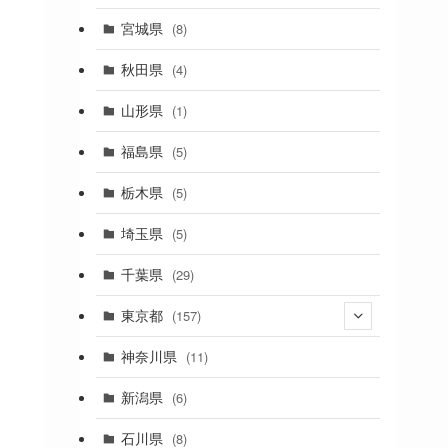
(2)
宮城県
(8)
(1)
秋田県
(4)
(4)
山形県
(1)
(1)
福島県
(5)
(1)
栃木県
(5)
(2)
埼玉県
(5)
(1)
千葉県
(29)
(3)
東京都
(157)
(36)
神奈川県
(11)
(11)
新潟県
(6)
(31)
石川県
(8)