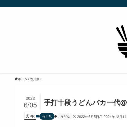
ホーム
香川県
2022
手打十段うどんバカ一代
6/05
PR
香川県
うどん
2022年6月5日
2024年12月1