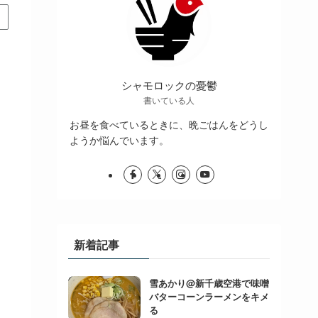
シャモロックの憂鬱
書いている人
お昼を食べているときに、晩ごはんをどうし
ようか悩んでいます。
新着記事
雪あかり@新千歳空港で味噌
バターコーンラーメンをキメ
る