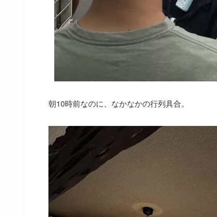
朝10時前なのに、なかなかの行列具合。