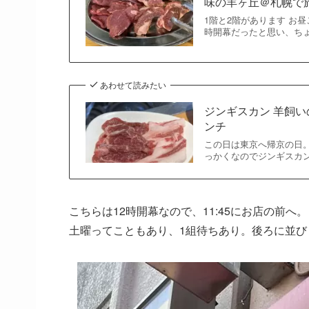
味の羊ヶ丘＠札幌で
1階と2階があります お
時開幕だったと思い、ちょ
あわせて読みたい
ジンギスカン 羊飼
ンチ
この日は東京へ帰京の日。
っかくなのでジンギスカン
こちらは12時開幕なので、11:45にお店の前へ。
土曜ってこともあり、1組待ちあり。後ろに並び