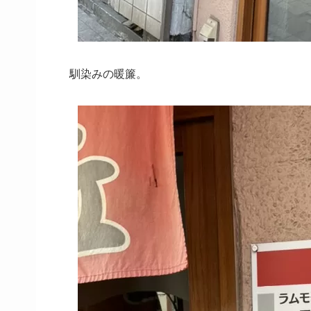
馴染みの暖簾。