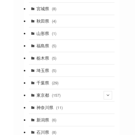
(2)
宮城県
(8)
(1)
秋田県
(4)
(4)
山形県
(1)
(1)
福島県
(5)
(1)
栃木県
(5)
(2)
埼玉県
(5)
(1)
千葉県
(29)
(3)
東京都
(157)
(36)
神奈川県
(11)
(11)
新潟県
(6)
(31)
石川県
(8)