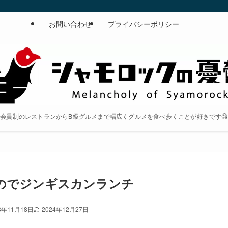
お問い合わせ
プライバシーポリシー
会員制のレストランからB級グルメまで幅広くグルメを食べ歩くことが好きです🧐
のでジンギスカンランチ
3年11月18日
2024年12月27日