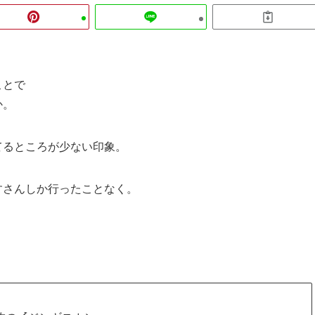
ことで
か。
てるところが少ない印象。
すさんしか行ったことなく。