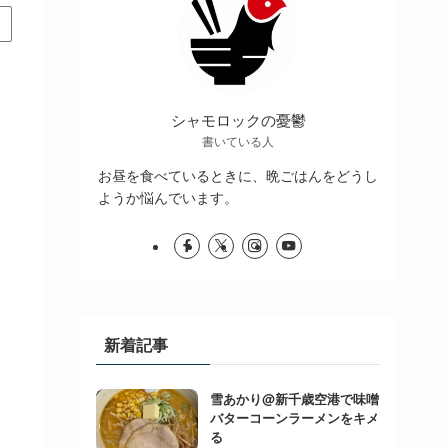
シャモロックの憂鬱
書いている人
お昼を食べているときに、晩ごはんをどうし
ようか悩んでいます。
新着記事
雪あかり@新千歳空港で味噌
バターコーンラーメンをキメ
る