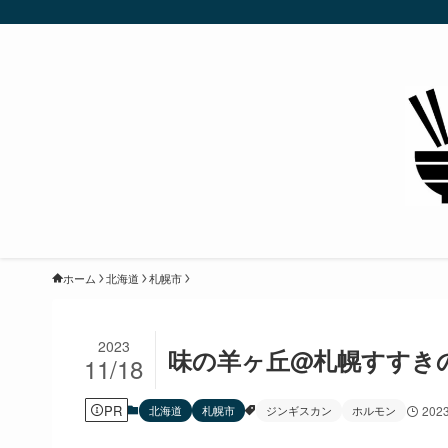
ホーム
北海道
札幌市
2023
味の羊ヶ丘@札幌すすき
11/18
PR
北海道
札幌市
ジンギスカン
ホルモン
202