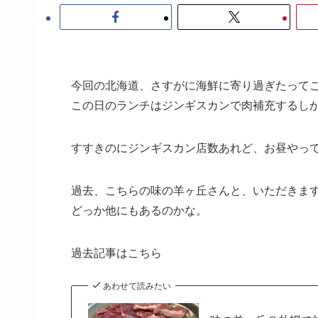
今回の北海道、さすがに海鮮に寄り過ぎたって
この日のランチはジンギスカンで肉補充するし
すすきのにジンギスカン店数あれど、お昼やっ
過去、こちらの味の羊ヶ丘さんと、いただきま
どっか他にもあるのかな。
過去記事はこちら
あわせて読みたい