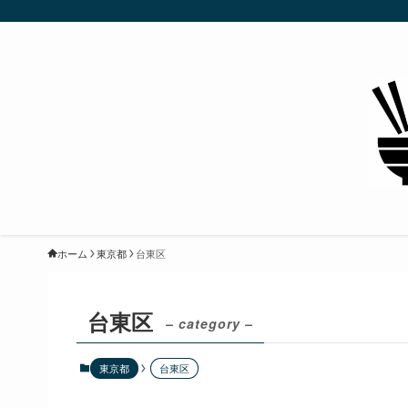
ホーム
東京都
台東区
台東区
– category –
東京都
台東区