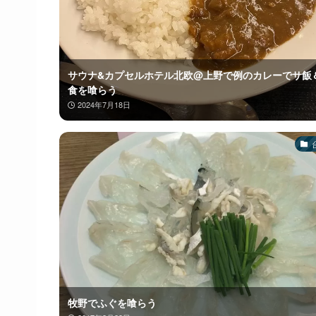
サウナ&カプセルホテル北欧@上野で例のカレーでサ飯
食を喰らう
2024年7月18日
牧野でふぐを喰らう