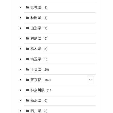
(2)
宮城県
(8)
(1)
秋田県
(4)
(4)
山形県
(1)
(1)
福島県
(5)
(1)
栃木県
(5)
(2)
埼玉県
(5)
(1)
千葉県
(29)
(3)
東京都
(157)
(36)
神奈川県
(11)
(11)
新潟県
(6)
(31)
石川県
(8)