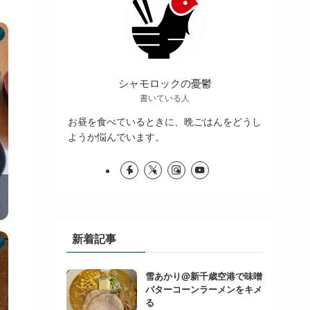
シャモロックの憂鬱
書いている人
お昼を食べているときに、晩ごはんをどうし
ようか悩んでいます。
新着記事
雪あかり@新千歳空港で味噌
バターコーンラーメンをキメ
る