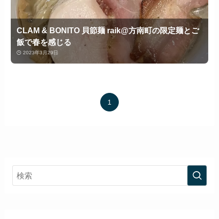
CLAM & BONITO 貝節麺 raik@方南町の限定麺とご
飯で春を感じる
2023年3月29日
1