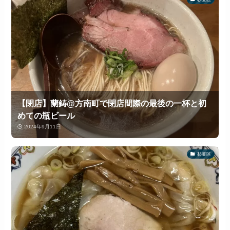
【閉店】蘭鋳@方南町で閉店間際の最後の一杯と初
めての瓶ビール
2024年9月11日
杉並区