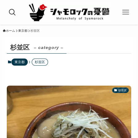
ホーム
東京都
杉並区
杉並区
– category –
東京都
杉並区
杉並区