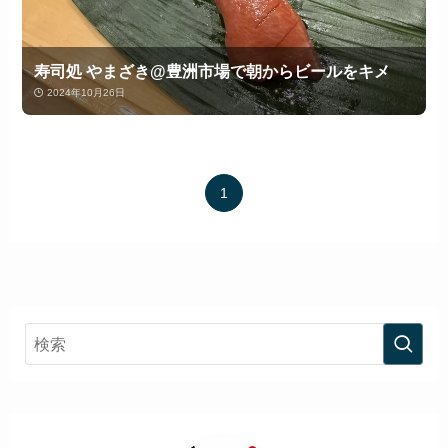
寿司処 やまざき@豊洲市場で朝からビールをキメ
2024年10月26日
1