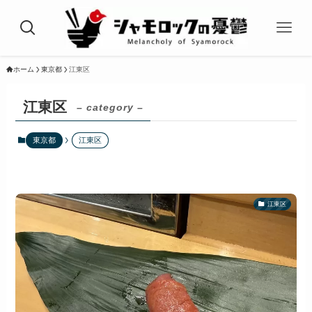
ホーム
東京都
江東区
江東区
– category –
東京都
江東区
江東区