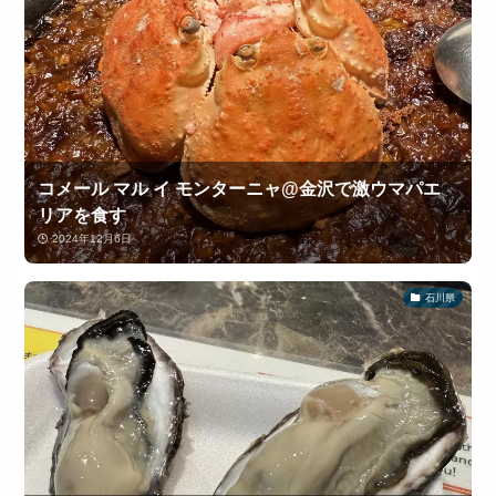
コメール マル イ モンターニャ@金沢で激ウマパエ
リアを食す
2024年12月6日
石川県