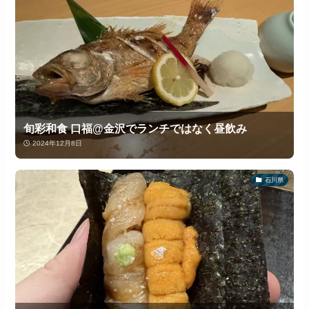
旬彩和食 口福@金沢でランチではなく昼飲み
2024年12月8日
石川県