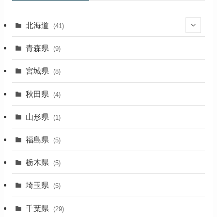
北海道
(41)
(27)
青森県
(9)
(2)
宮城県
(8)
(1)
秋田県
(4)
(4)
山形県
(1)
(1)
福島県
(5)
(1)
栃木県
(5)
(2)
埼玉県
(5)
(1)
千葉県
(29)
(3)