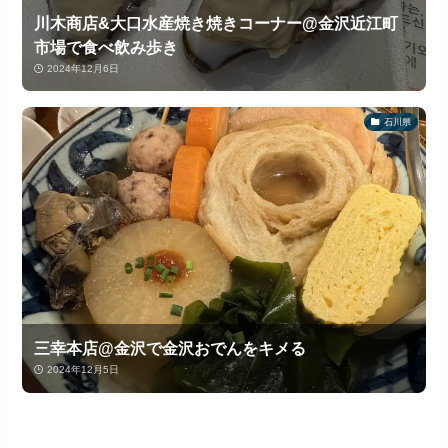
川木商店&大口水産焼き焼きコーナー@金沢近江町
市場で食べ飲み歩き
2024年12月6日
石川県
三幸本店@金沢で金沢おでんをキメる
2024年12月5日