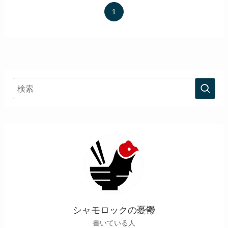
1
シャモロックの憂鬱
書いている人