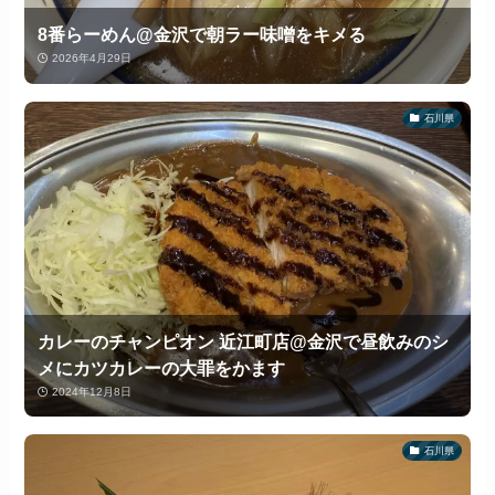
8番らーめん@金沢で朝ラー味噌をキメる
2026年4月29日
石川県
カレーのチャンピオン 近江町店@金沢で昼飲みのシ
メにカツカレーの大罪をかます
2024年12月8日
石川県