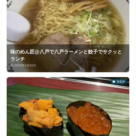
味のめん匠@八戸で八戸ラーメンと餃子でサクッと
ランチ
2025年4月25日
青森県