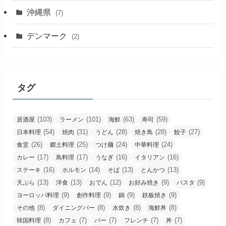
沖縄県
(7)
デンマーク
(2)
タグ
(103)
(101)
(63)
(59)
居酒屋
ラーメン
海鮮
寿司
(54)
(31)
(28)
(28)
(27)
日本料理
焼肉
うどん
焼き鳥
餃子
(26)
(25)
(24)
(24)
食堂
郷土料理
つけ麺
中華料理
(17)
(17)
(16)
(16)
カレー
鳥料理
うなぎ
イタリアン
(16)
(14)
(13)
(13)
ステーキ
ホルモン
そば
とんかつ
(13)
(13)
(12)
(9)
(9)
天ぷら
洋食
おでん
お好み焼き
パスタ
(9)
(9)
(9)
(9)
ヨーロッパ料理
創作料理
鍋
鉄板焼き
(8)
(8)
(8)
(8)
その他
ダイニングバー
水炊き
海鮮丼
(8)
(7)
(7)
(7)
(7)
韓国料理
カフェ
バー
フレンチ
丼