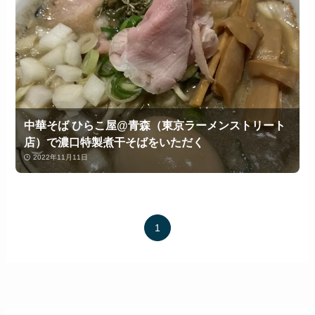
中華そば ひらこ屋@青森（東京ラーメンストリート
店）で濃口特製煮干そばをいただく
2022年11月11日
1