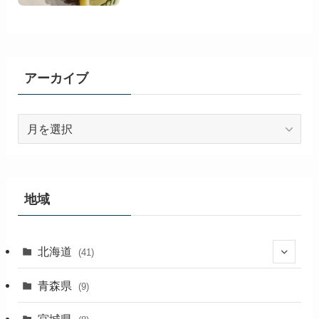
アーカイブ
ア
ー
カ
イ
ブ
地域
北海道
(41)
(27)
青森県
(9)
(2)
宮城県