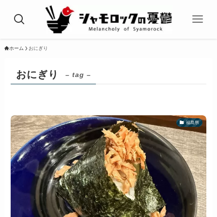
ホーム
おにぎり
おにぎり
– tag –
福島県