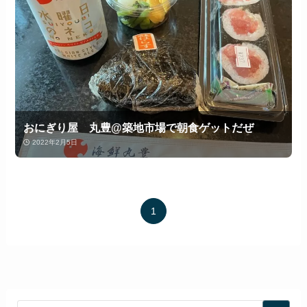
おにぎり屋 丸豊@築地市場で朝食ゲットだぜ
2022年2月5日
1