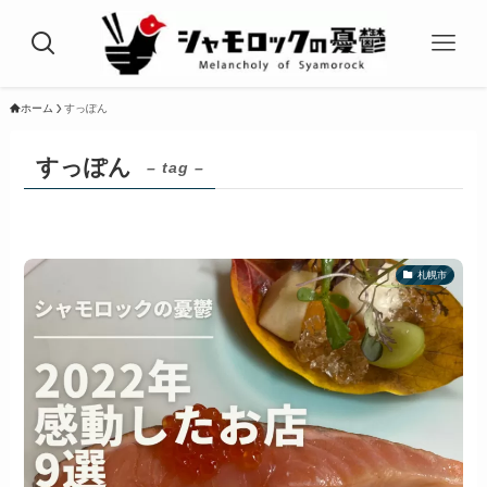
ホーム
すっぽん
すっぽん
– tag –
札幌市