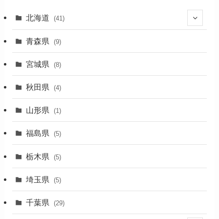
北海道
(41)
(27)
青森県
(9)
(2)
宮城県
(8)
(1)
秋田県
(4)
(4)
山形県
(1)
(1)
福島県
(5)
(1)
栃木県
(5)
(2)
埼玉県
(5)
(1)
千葉県
(29)
(3)