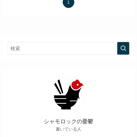
1
シャモロックの憂鬱
書いている人