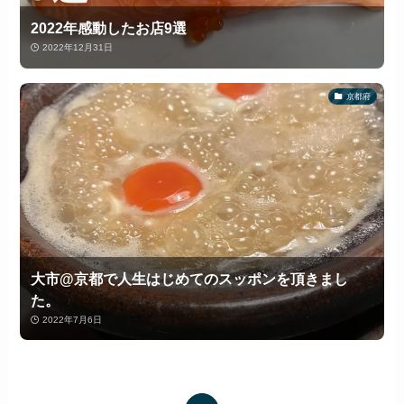
2022年感動したお店9選
2022年12月31日
京都府
大市@京都で人生はじめてのスッポンを頂きまし
た。
2022年7月6日