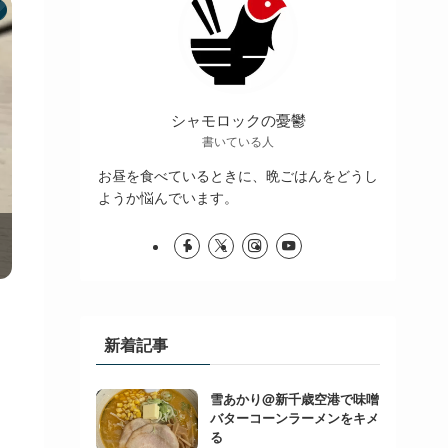
シャモロックの憂鬱
書いている人
お昼を食べているときに、晩ごはんをどうし
ようか悩んでいます。
新着記事
雪あかり@新千歳空港で味噌
バターコーンラーメンをキメ
る