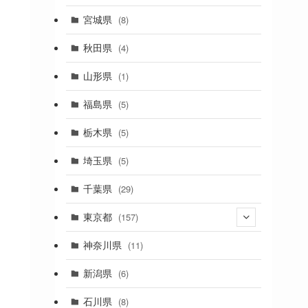
(2)
宮城県
(8)
(1)
秋田県
(4)
(4)
山形県
(1)
(1)
福島県
(5)
(1)
栃木県
(5)
(2)
埼玉県
(5)
(1)
千葉県
(29)
(3)
東京都
(157)
(36)
神奈川県
(11)
(11)
新潟県
(6)
(31)
石川県
(8)