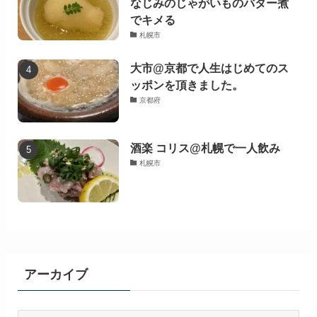
なじみのじゃがいものバター煮
でキメる
札幌市
大市@京都で人生はじめてのス
ッポンを頂きました。
京都府
酒楽 コリス@札幌で一人飲み
札幌市
アーカイブ