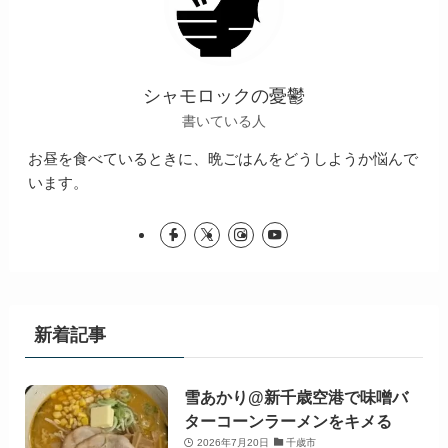
シャモロックの憂鬱
書いている人
お昼を食べているときに、晩ごはんをどうしようか悩んで
います。
新着記事
雪あかり@新千歳空港で味噌バ
ターコーンラーメンをキメる
2026年7月20日
千歳市