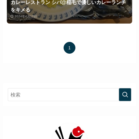
カレーレストラン シバ@稲毛で優しいカレーランチ
をキメる
2024年4月12日
1