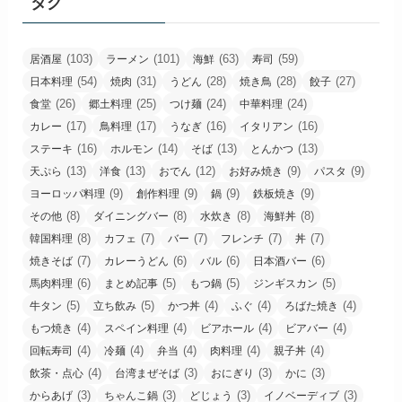
タグ
(103)
(101)
(63)
(59)
居酒屋
ラーメン
海鮮
寿司
(54)
(31)
(28)
(28)
(27)
日本料理
焼肉
うどん
焼き鳥
餃子
(26)
(25)
(24)
(24)
食堂
郷土料理
つけ麺
中華料理
(17)
(17)
(16)
(16)
カレー
鳥料理
うなぎ
イタリアン
(16)
(14)
(13)
(13)
ステーキ
ホルモン
そば
とんかつ
(13)
(13)
(12)
(9)
(9)
天ぷら
洋食
おでん
お好み焼き
パスタ
(9)
(9)
(9)
(9)
ヨーロッパ料理
創作料理
鍋
鉄板焼き
(8)
(8)
(8)
(8)
その他
ダイニングバー
水炊き
海鮮丼
(8)
(7)
(7)
(7)
(7)
韓国料理
カフェ
バー
フレンチ
丼
(7)
(6)
(6)
(6)
焼きそば
カレーうどん
バル
日本酒バー
(6)
(5)
(5)
(5)
馬肉料理
まとめ記事
もつ鍋
ジンギスカン
(5)
(5)
(4)
(4)
(4)
牛タン
立ち飲み
かつ丼
ふぐ
ろばた焼き
(4)
(4)
(4)
(4)
もつ焼き
スペイン料理
ビアホール
ビアバー
(4)
(4)
(4)
(4)
(4)
回転寿司
冷麺
弁当
肉料理
親子丼
(4)
(3)
(3)
(3)
飲茶・点心
台湾まぜそば
おにぎり
かに
(3)
(3)
(3)
(3)
からあげ
ちゃんこ鍋
どじょう
イノベーディブ