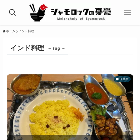
ホーム
インド料理
インド料理
– tag –
千葉県