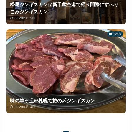
松尾ジンギスカン@新千歳空港で帰り間際にすべり
こみジンギスカン
2022年5月29日
札幌市
味の羊ヶ丘＠札幌で旅の〆ジンギスカン
2022年4月24日