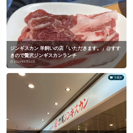
ジンギスカン 羊飼いの店「いただきます。」@すす
きので贅沢ジンギスカンランチ
2023年6月22日
千歳市