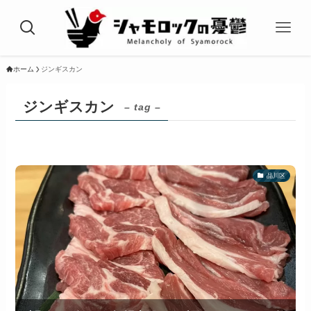
ホーム
ジンギスカン
ジンギスカン
– tag –
品川区