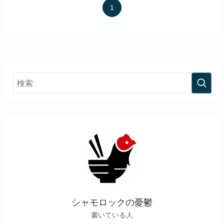
1
シャモロックの憂鬱
書いている人