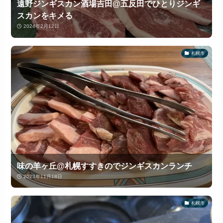
遠野ジンギスカン酒場吉田@五反田でひとりジンギ
スカンをキメる
2024年2月12日
札幌市
味の羊ヶ丘@札幌すすきのでジンギスカンランチ
2023年11月18日
札幌市