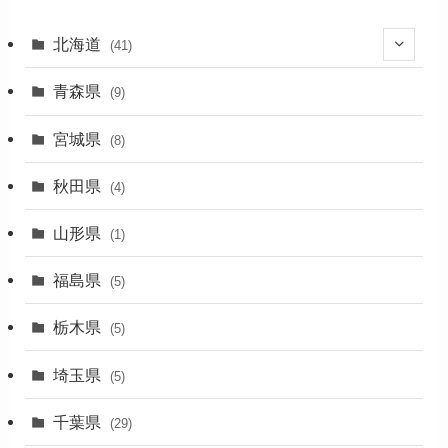
北海道
(41)
(27)
青森県
(9)
(2)
宮城県
(8)
(1)
秋田県
(4)
(4)
山形県
(1)
(1)
福島県
(5)
(1)
栃木県
(5)
(2)
埼玉県
(5)
(1)
千葉県
(29)
(3)