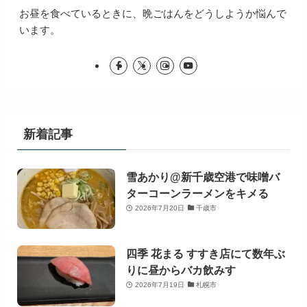
お昼を食べているときに、晩ごはんをどうしようか悩んで
います。
新着記事
雪あかり@新千歳空港で味噌バ
ターコーンラーメンをキメる
2026年7月20日
千歳市
四季 花まる すすき店にて数年ぶ
りに昼からバカ飲みす
2026年7月19日
札幌市