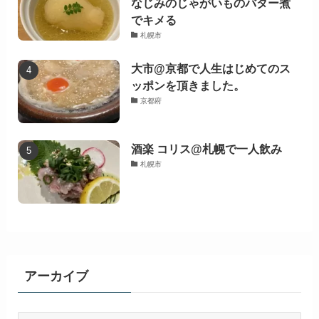
なじみのじゃがいものバター煮
でキメる
札幌市
大市@京都で人生はじめてのス
ッポンを頂きました。
京都府
酒楽 コリス@札幌で一人飲み
札幌市
アーカイブ