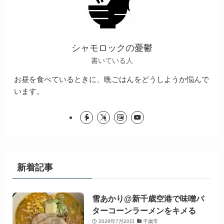
シャモロックの憂鬱
書いている人
お昼を食べているときに、晩ごはんをどうしようか悩んで
います。
新着記事
雪あかり@新千歳空港で味噌バ
ターコーンラーメンをキメる
2026年7月20日
千歳市