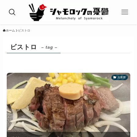
ホーム
ビストロ
ビストロ
– tag –
兵庫県