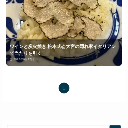
ワインと炭火焼き 松本式@大宮の隠れ家イタリアン
で当たりを引く
2023年6月17日
1