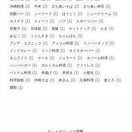
(2)
(2)
(2)
(2)
沖縄料理
牛丼
立ち食いそば
立ち食い寿司
(1)
(1)
(1)
(1)
焼酎バー
シーフード
ほうとう
シュークリーム
(1)
(1)
(1)
(1)
カステラ
スイーツ
パプ
スポーツバー
(1)
(1)
(1)
(1)
(1)
和菓子
甘味処
釜飯
ホットドッグ
かき
(1)
(1)
(1)
あなご
うどんすき
ちゃんぽん
(1)
(1)
(1)
アジア・エスニック
アメリカ料理
イノベーティブ
(1)
(1)
(1)
インドカレー
インド料理
オイスターバー
(1)
(1)
(1)
(1)
オムライス
ケーキ
ジェラート
ネパール料理
(1)
(1)
(1)
ハンバーガー
ポルトガル料理
ファミレス
(1)
(1)
(1)
(1)
ベトナム料理
串揚げ
串焼き
小籠包
(1)
(1)
(1)
(1)
(1)
料理旅館
沖縄そば
肉まん
豆腐料理
麦とろ
(1)
麺類
©
シャモロックの憂鬱.