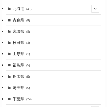
北海道
(41)
(27)
青森県
(9)
(2)
宮城県
(8)
(1)
秋田県
(4)
(4)
山形県
(1)
(1)
福島県
(5)
(1)
栃木県
(5)
(2)
埼玉県
(5)
(1)
千葉県
(29)
(3)