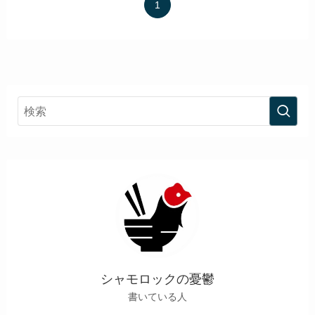
1
シャモロックの憂鬱
書いている人