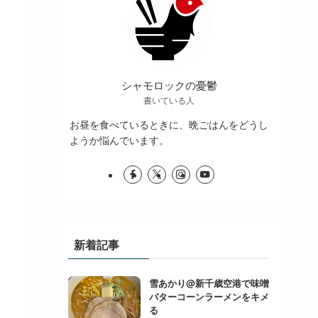
シャモロックの憂鬱
書いている人
お昼を食べているときに、晩ごはんをどうし
ようか悩んでいます。
新着記事
雪あかり@新千歳空港で味噌
バターコーンラーメンをキメ
る