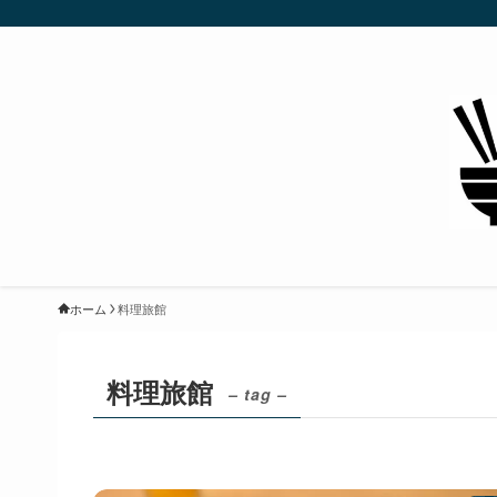
ホーム
料理旅館
料理旅館
– tag –