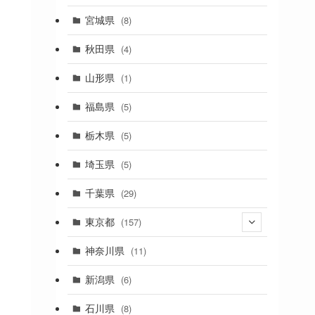
(2)
宮城県
(8)
(1)
秋田県
(4)
(4)
山形県
(1)
(1)
福島県
(5)
(1)
栃木県
(5)
(2)
埼玉県
(5)
(1)
千葉県
(29)
(3)
東京都
(157)
(36)
神奈川県
(11)
(11)
新潟県
(6)
(31)
石川県
(8)