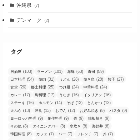
沖縄県
(7)
デンマーク
(2)
タグ
(103)
(101)
(63)
(59)
居酒屋
ラーメン
海鮮
寿司
(54)
(31)
(28)
(28)
(27)
日本料理
焼肉
うどん
焼き鳥
餃子
(26)
(25)
(24)
(24)
食堂
郷土料理
つけ麺
中華料理
(17)
(17)
(16)
(16)
カレー
鳥料理
うなぎ
イタリアン
(16)
(14)
(13)
(13)
ステーキ
ホルモン
そば
とんかつ
(13)
(13)
(12)
(9)
(9)
天ぷら
洋食
おでん
お好み焼き
パスタ
(9)
(9)
(9)
(9)
ヨーロッパ料理
創作料理
鍋
鉄板焼き
(8)
(8)
(8)
(8)
その他
ダイニングバー
水炊き
海鮮丼
(8)
(7)
(7)
(7)
(7)
韓国料理
カフェ
バー
フレンチ
丼