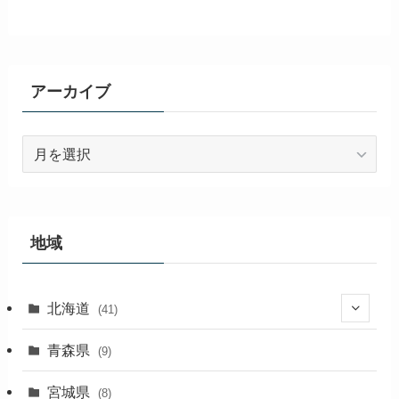
アーカイブ
ア
ー
カ
イ
ブ
地域
北海道
(41)
(27)
青森県
(9)
(2)
宮城県
(8)