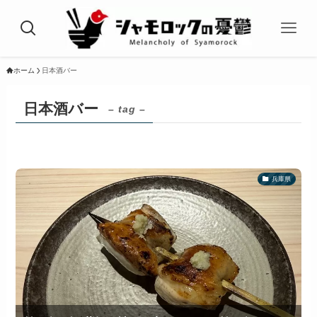
ホーム
日本酒バー
日本酒バー
– tag –
兵庫県