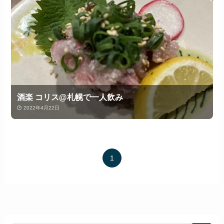
酒楽 コリス@札幌で一人飲み
2022年4月22日
1