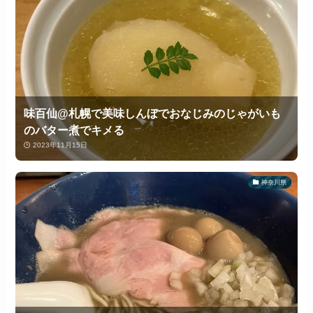
味百仙@札幌で美味しんぼでおなじみのじゃがいも
のバター煮でキメる
2023年11月15日
神奈川県