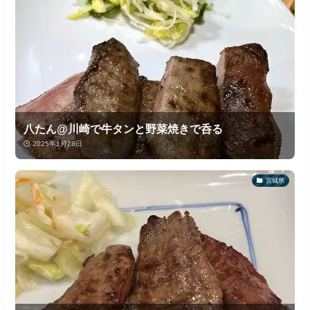
八たん@川崎で牛タンと野菜焼きで呑る
2025年1月28日
宮城県