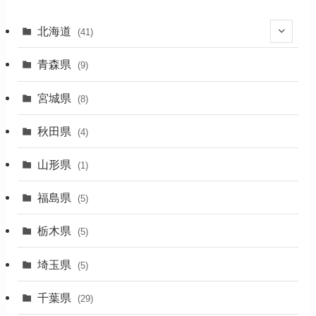
北海道
(41)
(27)
青森県
(9)
(2)
宮城県
(8)
(1)
秋田県
(4)
(4)
山形県
(1)
(1)
福島県
(5)
(1)
栃木県
(5)
(2)
埼玉県
(5)
(1)
千葉県
(29)
(3)