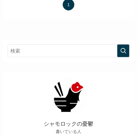
1
シャモロックの憂鬱
書いている人