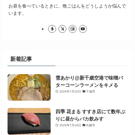
お昼を食べているときに、晩ごはんをどうしようか悩んで
います。
新着記事
雪あかり@新千歳空港で味噌バ
ターコーンラーメンをキメる
2026年7月20日
千歳市
四季 花まる すすき店にて数年ぶ
りに昼からバカ飲みす
2026年7月19日
札幌市