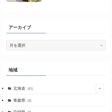
アーカイブ
ア
ー
カ
イ
ブ
地域
北海道
(41)
(27)
青森県
(9)
(2)
宮城県