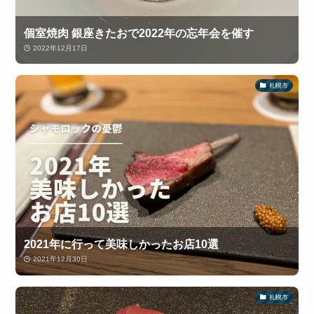
個室焼肉 銀座きたおで2022年の忘年会を催す
2022年12月17日
札幌市
2021年に行って美味しかったお店10選
2021年12月30日
札幌市