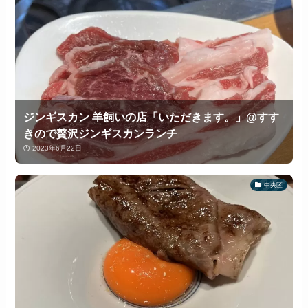
ジンギスカン 羊飼いの店「いただきます。」@すす
きので贅沢ジンギスカンランチ
2023年6月22日
中央区