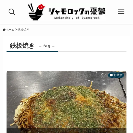
ホーム
鉄板焼き
鉄板焼き
– tag –
広島県