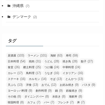
沖縄県
(7)
デンマーク
(2)
タグ
(103)
(101)
(63)
(59)
居酒屋
ラーメン
海鮮
寿司
(54)
(31)
(28)
(28)
(27)
日本料理
焼肉
うどん
焼き鳥
餃子
(26)
(25)
(24)
(24)
食堂
郷土料理
つけ麺
中華料理
(17)
(17)
(16)
(16)
カレー
鳥料理
うなぎ
イタリアン
(16)
(14)
(13)
(13)
ステーキ
ホルモン
そば
とんかつ
(13)
(13)
(12)
(9)
(9)
天ぷら
洋食
おでん
お好み焼き
パスタ
(9)
(9)
(9)
(9)
ヨーロッパ料理
創作料理
鍋
鉄板焼き
(8)
(8)
(8)
(8)
その他
ダイニングバー
水炊き
海鮮丼
(8)
(7)
(7)
(7)
(7)
韓国料理
カフェ
バー
フレンチ
丼