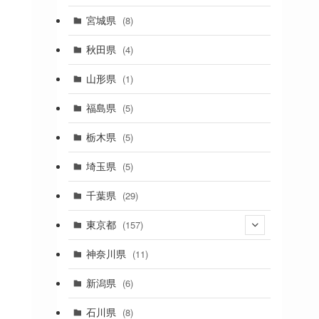
(2)
宮城県
(8)
(1)
秋田県
(4)
(4)
山形県
(1)
(1)
福島県
(5)
(1)
栃木県
(5)
(2)
埼玉県
(5)
(1)
千葉県
(29)
(3)
東京都
(157)
(36)
神奈川県
(11)
(11)
新潟県
(6)
(31)
石川県
(8)