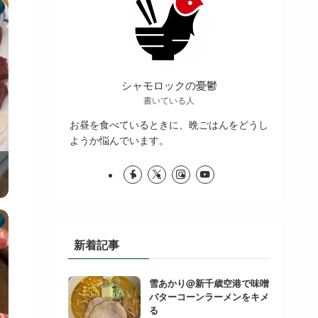
シャモロックの憂鬱
書いている人
お昼を食べているときに、晩ごはんをどうし
ようか悩んでいます。
新着記事
雪あかり@新千歳空港で味噌
バターコーンラーメンをキメ
る