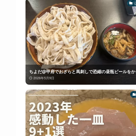
ちよだ@甲府でおざらと馬刺しで恐縮の昼瓶ビールをか
2026年5月9日