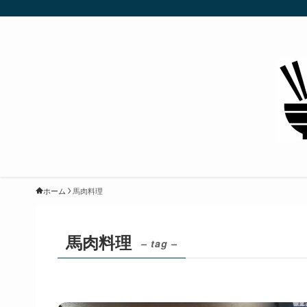
ホーム
馬肉料理
馬肉料理
– tag –