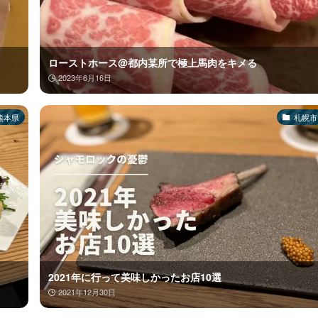
ローストホース@都内某所で極上馬肉をキメる
2023年6月16日
熊本県
札幌市
2021年に行って美味しかったお店10選
2021年12月30日