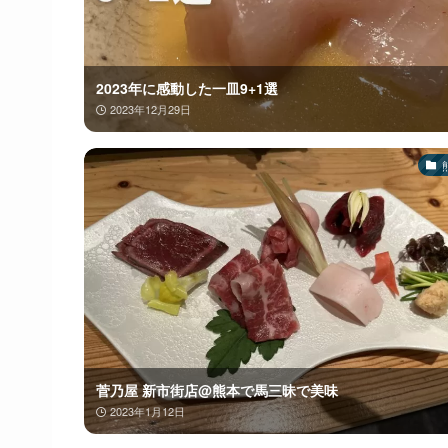
2023年に感動した一皿9+1選
2023年12月29日
菅乃屋 新市街店@熊本で馬三昧で美味
2023年1月12日