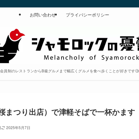
お問い合わせ
プライバシーポリシー
会員制のレストランからB級グルメまで幅広くグルメを食べ歩くことが好きです🧐
桜まつり出店）で津軽そばで一杯かます
日
2025年5月7日