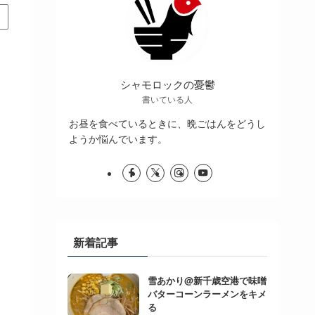
シャモロックの憂鬱
書いている人
お昼を食べているときに、晩ごはんをどうし
ようか悩んでいます。
新着記事
雪あかり@新千歳空港で味噌
バターコーンラーメンをキメ
る