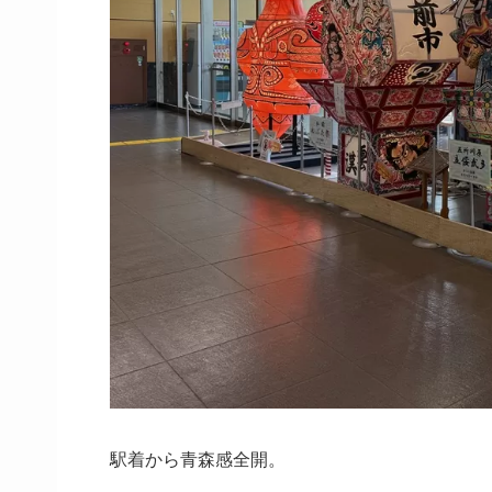
駅着から青森感全開。