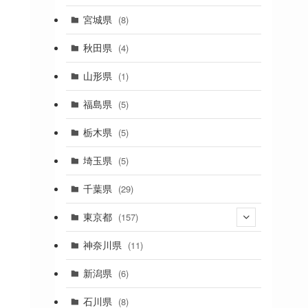
(2)
宮城県
(8)
(1)
秋田県
(4)
(4)
山形県
(1)
(1)
福島県
(5)
(1)
栃木県
(5)
(2)
埼玉県
(5)
(1)
千葉県
(29)
(3)
東京都
(157)
(36)
神奈川県
(11)
(11)
新潟県
(6)
(31)
石川県
(8)