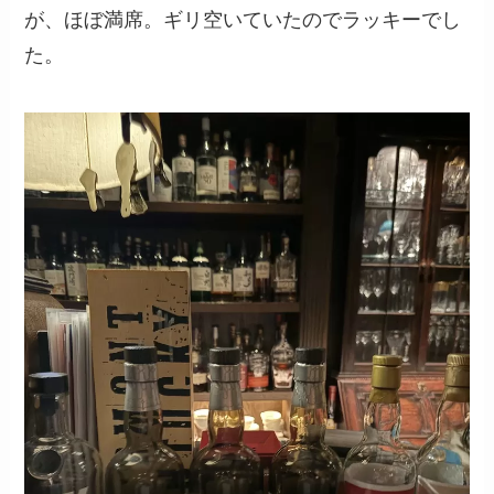
が、ほぼ満席。ギリ空いていたのでラッキーでし
た。