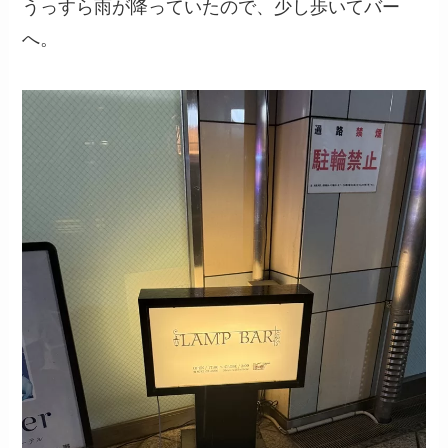
うっすら雨が降っていたので、少し歩いてバー
へ。