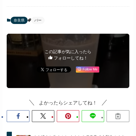
奈良県
バー
この記事が気に入ったら
フォローしてね！
Follow Me
よかったらシェアしてね！