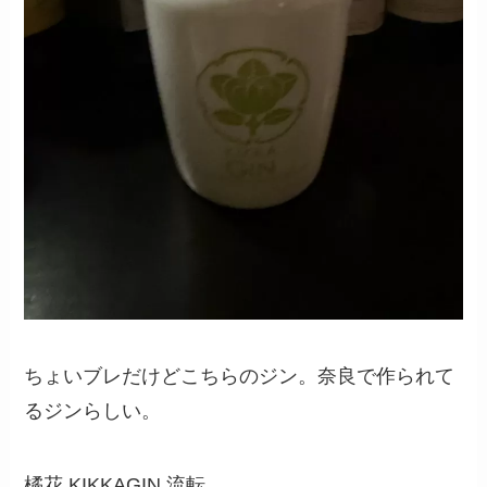
ちょいブレだけどこちらのジン。奈良で作られて
るジンらしい。
橘花 KIKKAGIN 流転