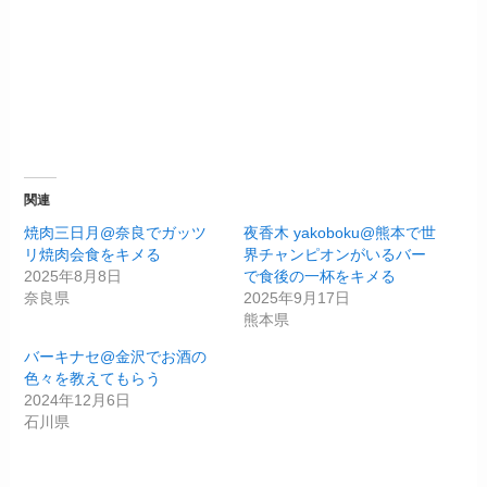
関連
焼肉三日月@奈良でガッツ
夜香木 yakoboku@熊本で世
リ焼肉会食をキメる
界チャンピオンがいるバー
2025年8月8日
で食後の一杯をキメる
奈良県
2025年9月17日
熊本県
バーキナセ@金沢でお酒の
色々を教えてもらう
2024年12月6日
石川県