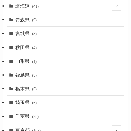
北海道
(41)
(27)
青森県
(9)
(2)
宮城県
(8)
(1)
秋田県
(4)
(4)
山形県
(1)
(1)
福島県
(5)
(1)
栃木県
(5)
(2)
埼玉県
(5)
(1)
千葉県
(29)
(3)
東京都
(157)