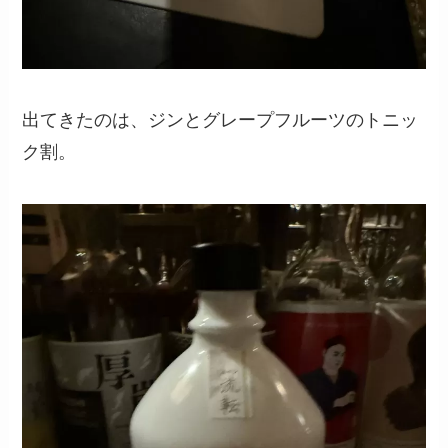
出てきたのは、ジンとグレープフルーツのトニッ
ク割。