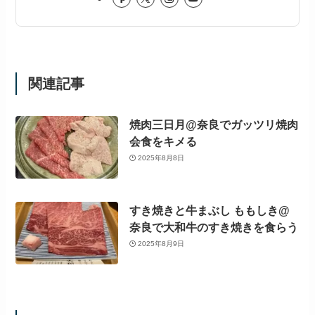
関連記事
焼肉三日月@奈良でガッツリ焼肉
会食をキメる
2025年8月8日
すき焼きと牛まぶし ももしき@
奈良で大和牛のすき焼きを食らう
2025年8月9日