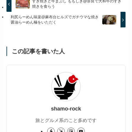
すき焼きと牛まぶし ももしき@奈良で大和牛のすき
焼きを食らう
利尻らーめん味楽@麻布台ヒルズでガチウマな焼き
醤油らーめん極をいただく
この記事を書いた人
shamo-rock
旅とグルメ系のこと多めです