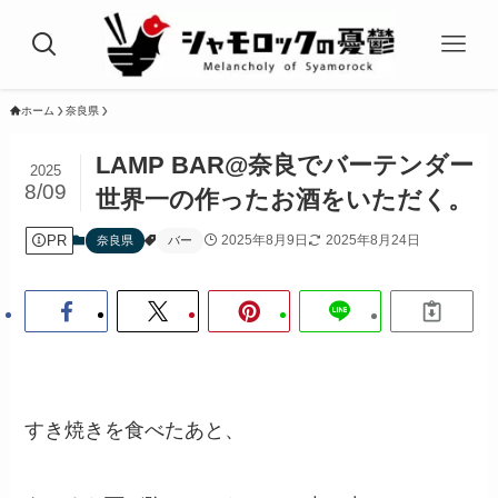
ホーム
奈良県
LAMP BAR@奈良でバーテンダー
2025
8/09
世界一の作ったお酒をいただく。
PR
2025年8月9日
2025年8月24日
奈良県
バー
すき焼きを食べたあと、