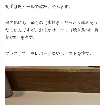
初手は瓶ビールで乾杯。沁みます。
串の他にも、鍋もの（水炊き）だったり頼めそう
だったんですが、おまかせコース（焼き鳥5本+野
菜3本）を注文。
プラスして、白レバーと冷やしトマトを注文。