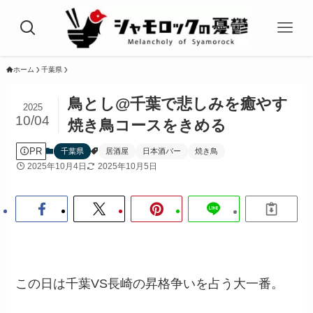
ホーム
千葉県
鳥とし@千葉で悲しみを癒やす
2025
10/04
焼き鳥コースをきめる
PR
千葉県
居酒屋
日本酒バー
焼き鳥
2025年10月4日
2025年10月5日
この日は千葉VS長崎の昇格争いを占う大一番。