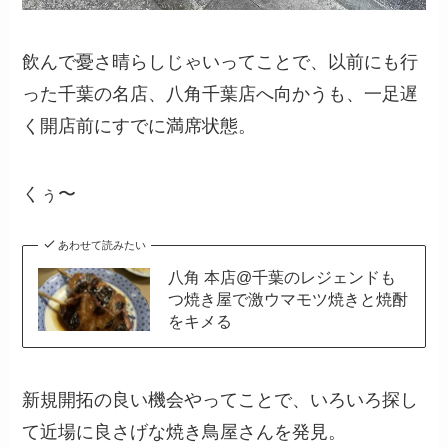
飲んで憂さ晴らしじゃいってことで、以前にも行
った千葉の名店、八角千葉店へ向かうも、一足遅
く開店前にすでに満席状態。
くぅ〜
あわせて読みたい
八角 本店@千葉のレジェンドも
つ焼き屋で激ウマモツ焼きと焼酎
をキメる
新規開拓の良い機会やってことで、いろいろ探し
て近場に良さげな焼き鳥屋さんを発見。