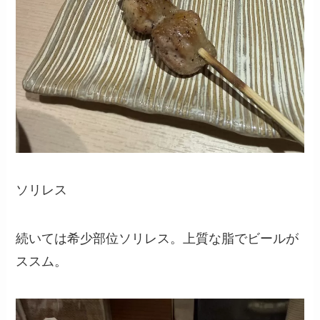
ソリレス
続いては希少部位ソリレス。上質な脂でビールが
ススム。