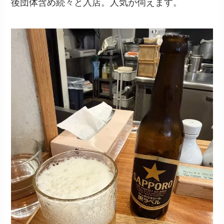
後団体含め続々と入店。人気が伺えます。