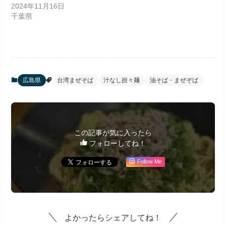
2024年11月16日
千葉県
広島県
台湾まぜそば
汁なし担々麺
油そば・まぜぞば
この記事が気に入ったら
フォローしてね！
Follow Me
よかったらシェアしてね！