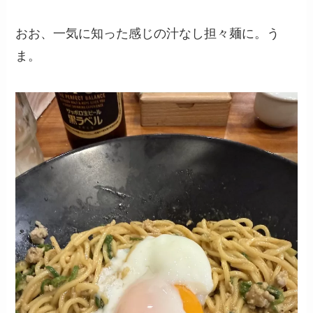
おお、一気に知った感じの汁なし担々麺に。う
ま。