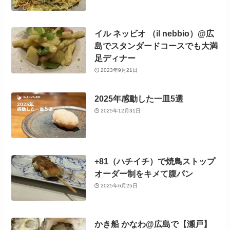
イル ネッビオ （il nebbio）@広
島でスタンダードコースでも大満
足ディナー
2023年9月21日
2025年感動した一皿5選
2025年12月31日
+81（ハチイチ）で焼鳥ストップ
オーダー制をキメて腹パン
2025年6月25日
かき船 かなわ@広島で【瀬戸】