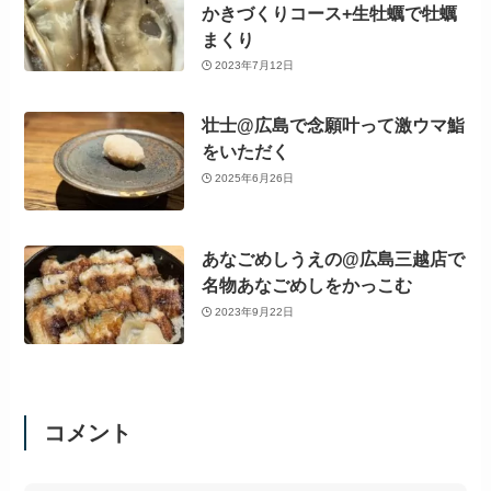
かきづくりコース+生牡蠣で牡蠣
まくり
2023年7月12日
壮士@広島で念願叶って激ウマ鮨
をいただく
2025年6月26日
あなごめしうえの@広島三越店で
名物あなごめしをかっこむ
2023年9月22日
コメント