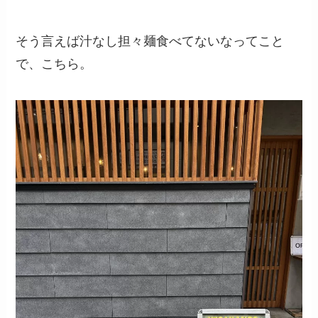
そう言えば汁なし担々麺食べてないなってこと
で、こちら。