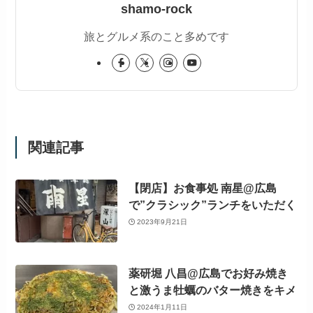
shamo-rock
旅とグルメ系のこと多めです
関連記事
【閉店】お食事処 南星@広島
で”クラシック”ランチをいただく
2023年9月21日
薬研堀 八昌@広島でお好み焼き
と激うま牡蠣のバター焼きをキメ
2024年1月11日