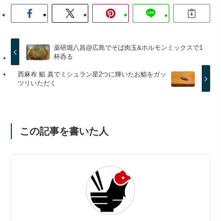
薬研堀八昌@広島でそば肉玉&ホルモンミックスで1
杯呑る
西麻布 鮨 真でミシュラン星2つに輝いたお鮨をガッ
ツリいただく
この記事を書いた人