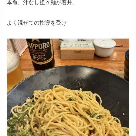
本命、汁なし担々麺が着丼。
よく混ぜての指導を受け