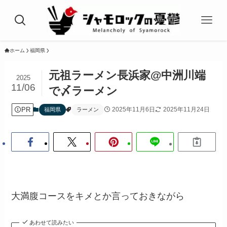
ホーム
福岡県
元祖ラーメン長浜家@中洲川端
2025
11/06
で〆ラーメン
PR
2025年11月6日
2025年11月24日
福岡県
ラーメン
大満腹コースをキメとか言っておきながら
あわせて読みたい