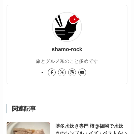
shamo-rock
旅とグルメ系のこと多めです
関連記事
博多水炊き専門 橙@福岡で水炊
きのシンプル・イズ・ベストをい