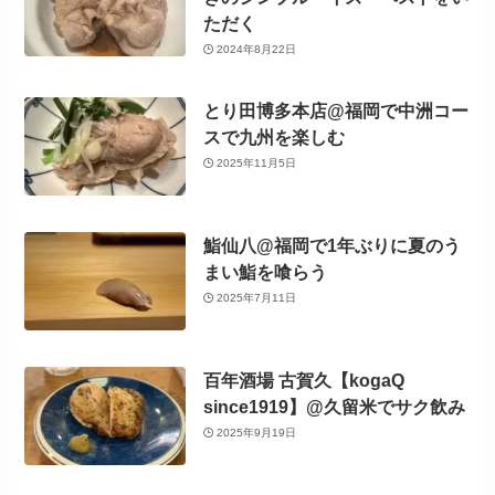
ただく
2024年8月22日
とり田博多本店@福岡で中洲コー
スで九州を楽しむ
2025年11月5日
鮨仙八@福岡で1年ぶりに夏のう
まい鮨を喰らう
2025年7月11日
百年酒場 古賀久【kogaQ
since1919】@久留米でサク飲み
2025年9月19日