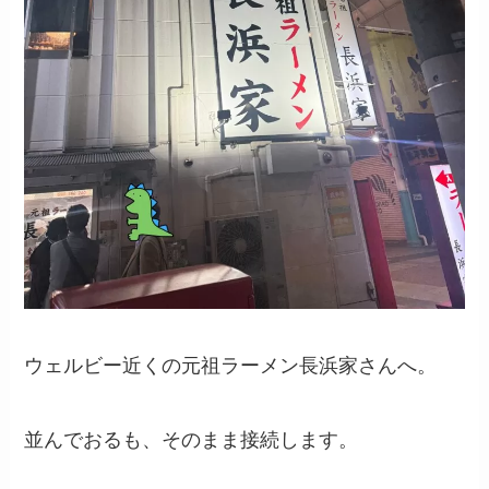
ウェルビー近くの元祖ラーメン長浜家さんへ。
並んでおるも、そのまま接続します。