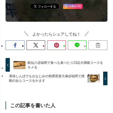
Follow Me
よかったらシェアしてね！
鮨仙八@福岡で食べも食べたり23品大満腹コースを
キメる
美味しんぼでもおなじみの相撲茶屋大塚@福岡で感
動のあらコースをかます
この記事を書いた人