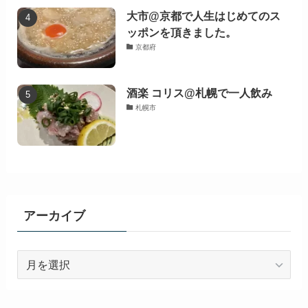
大市@京都で人生はじめてのス
ッポンを頂きました。
京都府
酒楽 コリス@札幌で一人飲み
札幌市
アーカイブ
ア
ー
カ