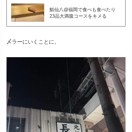
鮨仙八@福岡で食べも食べたり
23品大満腹コースをキメる
〆ラーにいくことに。