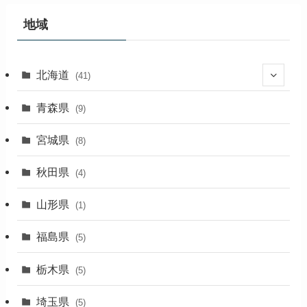
イ
ブ
地域
北海道
(41)
(27)
青森県
(9)
(2)
宮城県
(8)
(1)
秋田県
(4)
(4)
山形県
(1)
(1)
福島県
(5)
(1)
栃木県
(5)
(2)
埼玉県
(5)