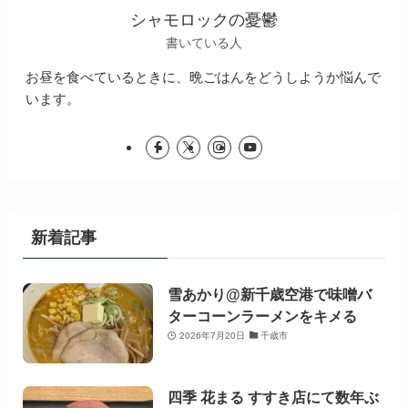
シャモロックの憂鬱
書いている人
お昼を食べているときに、晩ごはんをどうしようか悩んで
います。
新着記事
雪あかり@新千歳空港で味噌バ
ターコーンラーメンをキメる
2026年7月20日
千歳市
四季 花まる すすき店にて数年ぶ