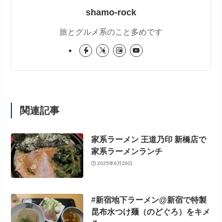
shamo-rock
旅とグルメ系のこと多めです
関連記事
家系ラーメン 王道乃印 新橋店で
家系ラーメンランチ
2025年6月29日
#新宿地下ラーメン@新宿で特製
昆布水つけ麺（のどぐろ）をキメ