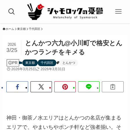
ホーム
東京都
千代田区
とんかつ六九@小川町で格安とん
2026
3/25
かつランチをキメる
PR
東京都
千代田区
とんかつ
2026年3月25日
2026年3月31日
神田・御茶ノ水エリアはとんかつの名店が集まる
エリアで、やまいちやポンチ軒など強者揃い。そ