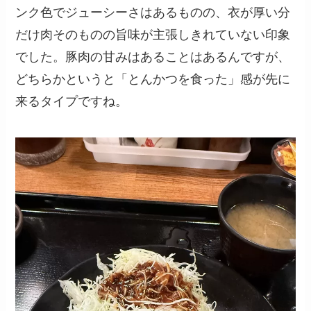
ンク色でジューシーさはあるものの、衣が厚い分
だけ肉そのものの旨味が主張しきれていない印象
でした。豚肉の甘みはあることはあるんですが、
どちらかというと「とんかつを食った」感が先に
来るタイプですね。