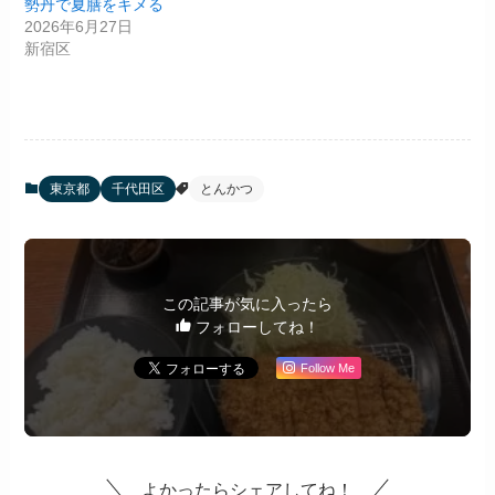
勢丹で夏膳をキメる
2026年6月27日
新宿区
東京都
千代田区
とんかつ
この記事が気に入ったら
フォローしてね！
Follow Me
よかったらシェアしてね！