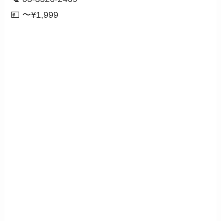
💴 〜¥1,999