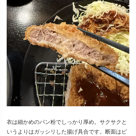
衣は細かめのパン粉でしっかり厚め。サクサクと
いうよりはガッシリした揚げ具合です。断面はピ