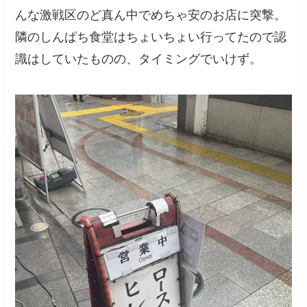
んな激戦区のど真ん中でめちゃ安のお店に突撃。
隣のしんぱち食堂はちょいちょい行ってたので認
識はしていたものの、タイミングでいけず。