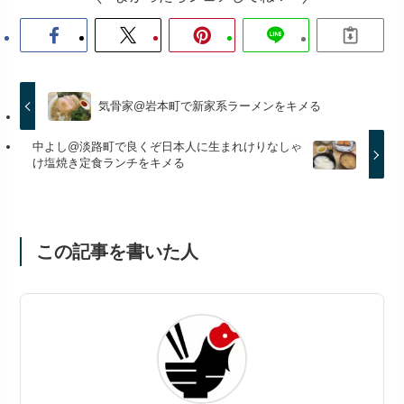
気骨家@岩本町で新家系ラーメンをキメる
中よし@淡路町で良くぞ日本人に生まれけりなしゃ
け塩焼き定食ランチをキメる
この記事を書いた人