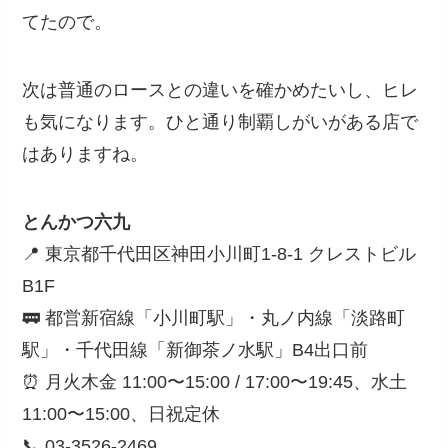
てたので。
次は普通のロースとの違いを確かめたいし、ヒレ
も気になります。ひと通り制覇しがいがある店で
はありますね。
とんかつ六九
📍 東京都千代田区神田小川町1-8-1 クレストビル
B1F
🚃 都営新宿線「小川町駅」・丸ノ内線「淡路町
駅」・千代田線「新御茶ノ水駅」B4出口前
⏰ 月火木金 11:00〜15:00 / 17:00〜19:45、水土
11:00〜15:00、日祝定休
📞 03-3526-2469