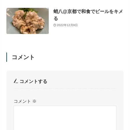
蛸八@京都で和食でビールをキメ
る
2022年12月9日
コメント
コメントする
コメント
※