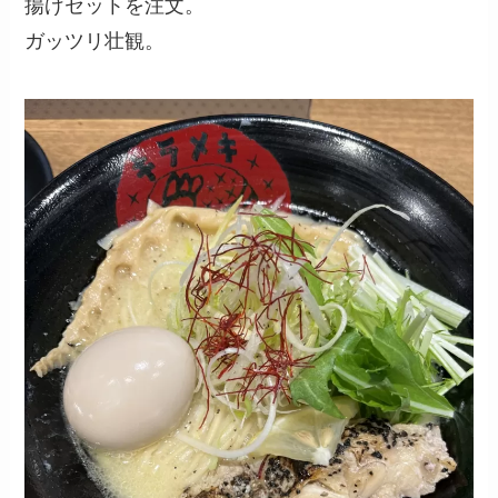
揚げセットを注文。
ガッツリ壮観。