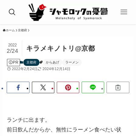
ホーム
京都府
2022
キラメキノトリ@京都
2/24
PR
京都府
からあげ
ラーメン
2022年2月24日
2024年12月14日
ランチに出ます。
前日飲んだからか、無性にラーメン食べたい状