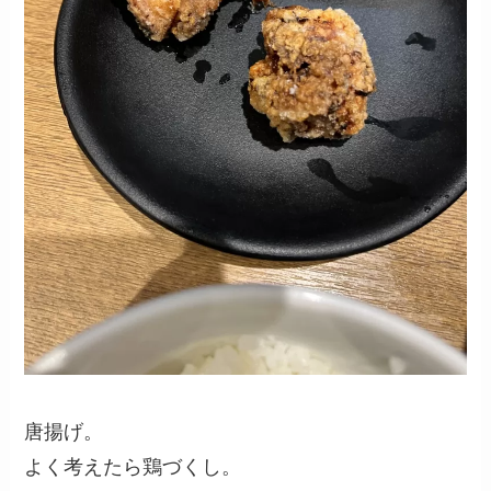
唐揚げ。
よく考えたら鶏づくし。