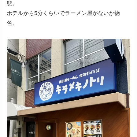
態。
ホテルから5分くらいでラーメン屋がないか物
色。