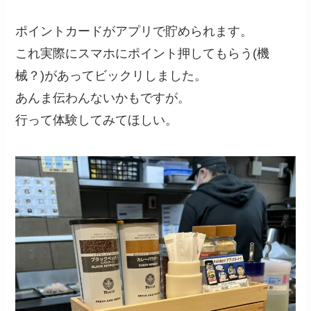
ポイントカードがアプリで貯められます。
これ実際にスマホにポイント押してもらう(機
械？)があってビックリしました。
あんま伝わんないかもですが。
行って体験してみてほしい。