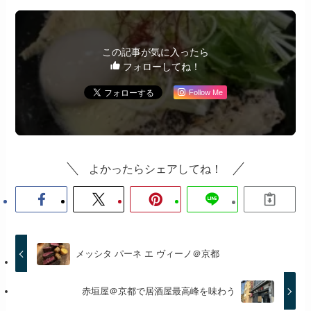
この記事が気に入ったら
フォローしてね！
Follow Me
よかったらシェアしてね！
メッシタ パーネ エ ヴィーノ＠京都
赤垣屋＠京都で居酒屋最高峰を味わう