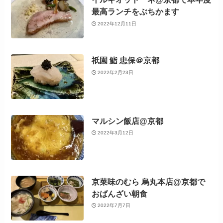
最高ランチをぶちかます
2022年12月11日
祇園 鮨 忠保＠京都
2022年2月23日
マルシン飯店@京都
2022年3月12日
京菜味のむら 烏丸本店@京都で
おばんざい朝食
2022年7月7日