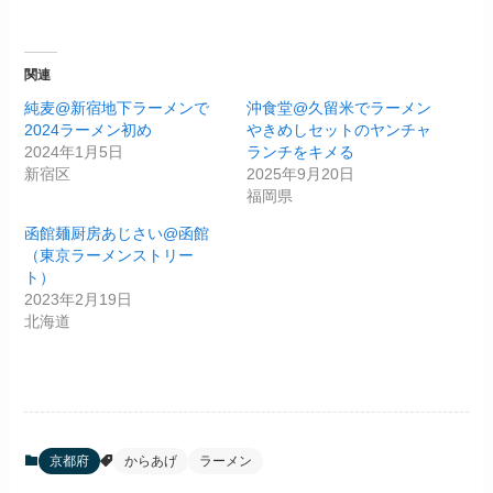
関連
純麦@新宿地下ラーメンで
沖食堂@久留米でラーメン
2024ラーメン初め
やきめしセットのヤンチャ
2024年1月5日
ランチをキメる
新宿区
2025年9月20日
福岡県
函館麺厨房あじさい@函館
（東京ラーメンストリー
ト）
2023年2月19日
北海道
京都府
からあげ
ラーメン