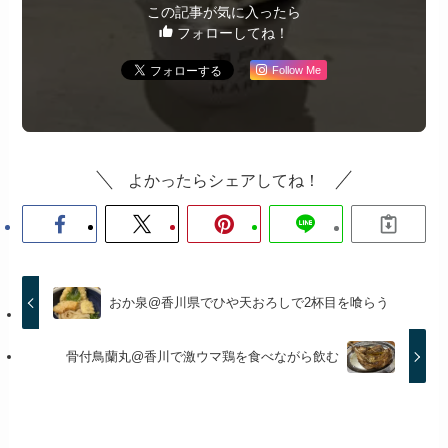
この記事が気に入ったら
フォローしてね！
Follow Me
よかったらシェアしてね！
おか泉@香川県でひや天おろしで2杯目を喰らう
骨付鳥蘭丸@香川で激ウマ鶏を食べながら飲む