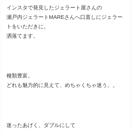
インスタで発見したジェラート屋さんの
瀬戸内ジェラートMAREさんへ口直しにジェラー
トをいただきに。
洒落てます。
種類豊富。
どれも魅力的に見えて、めちゃくちゃ迷う。。
迷ったあげく、ダブルにして