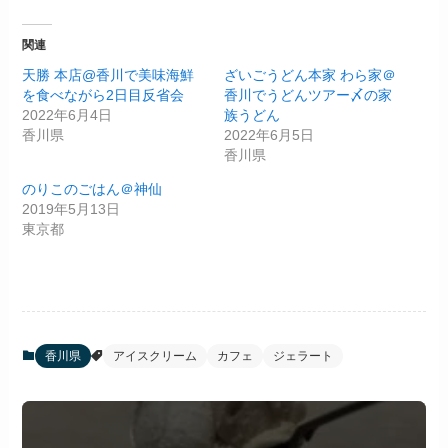
関連
天勝 本店@香川で美味海鮮
ざいごうどん本家 わら家＠
を食べながら2日目反省会
香川でうどんツアー〆の家
2022年6月4日
族うどん
香川県
2022年6月5日
香川県
のりこのごはん＠神仙
2019年5月13日
東京都
香川県
アイスクリーム
カフェ
ジェラート