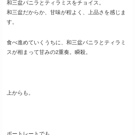
和三盆バニラとティラミスをチョイス。
和三盆だからか、甘味が程よく、上品さを感じま
す。
食べ進めていくうちに、和三盆バニラとティラミ
スが相まって甘みの2重奏。瞬殺。
上からも。
ポートレートでも。