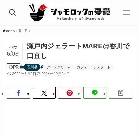
ホーム
香川県
瀬戸内ジェラートMARE@香川で
2022
6/03
口直し
PR
香川県
アイスクリーム
カフェ
ジェラート
2022年6月3日
2024年12月14日