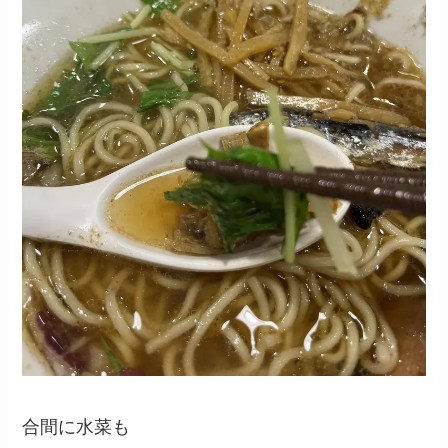
合間に水菜も