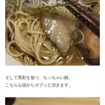
そして異彩を放つ、ちっちゃい鯖。
こちらも頭からガブッと頂きます。