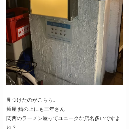
見つけたのがこちら。
麺屋 鯖の上にも三年さん
関西のラーメン屋ってユニークな店名多いですよ
ね？