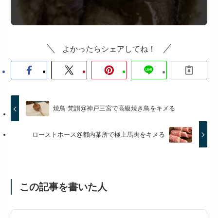
よかったらシェアしてね！
焼鳥 梵讃@神戸三宮で高級焼き鳥をキメる
ローストホース@都内某所で極上馬肉をキメる
この記事を書いた人