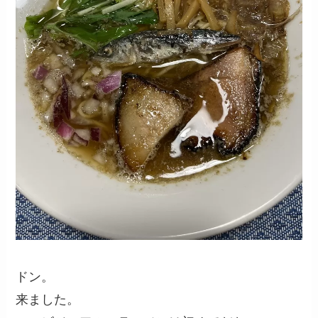
ドン。
来ました。