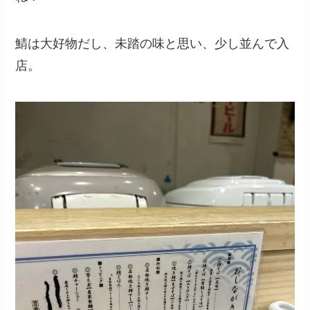
鯖は大好物だし、未踏の味と思い、少し並んで入
店。