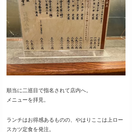
順当に二巡目で指名されて店内へ。
メニューを拝見。
ランチはお得感あるものの、やはりここは上ロー
スカツ定食を発注。