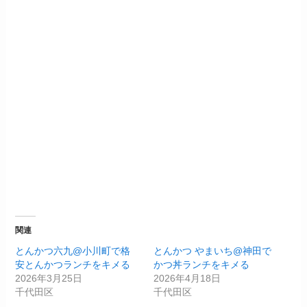
関連
とんかつ六九@小川町で格
とんかつ やまいち@神田で
安とんかつランチをキメる
かつ丼ランチをキメる
2026年3月25日
2026年4月18日
千代田区
千代田区