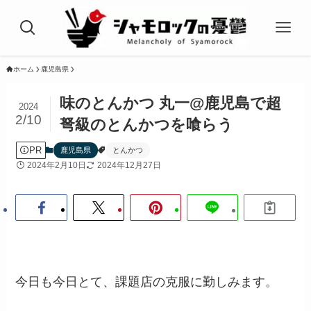
ホーム
鹿児島県
味のとんかつ 丸一@鹿児島で超
2024
2/10
弩級のとんかつを喰らう
PR
鹿児島県
とんかつ
2024年2月10日
2024年12月27日
今日も今日とて、課題店の克服に勤しみます。