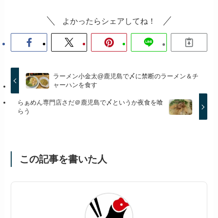
よかったらシェアしてね！
ラーメン小金太@鹿児島で〆に禁断のラーメン＆チ
ャーハンを食す
らぁめん専門店さだ＠鹿児島で〆というか夜食を喰
らう
この記事を書いた人