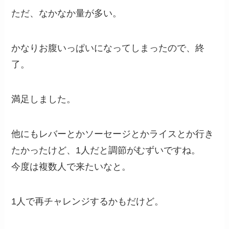
ただ、なかなか量が多い。
かなりお腹いっぱいになってしまったので、終
了。
満足しました。
他にもレバーとかソーセージとかライスとか行き
たかったけど、1人だと調節がむずいですね。
今度は複数人で来たいなと。
1人で再チャレンジするかもだけど。