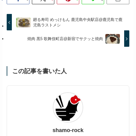
廻る寿司 めっけもん 鹿児島中央駅店@鹿児島で鹿
児島ラストメシ
焼肉 黒5 歌舞伎町店@新宿でサクッと焼肉
この記事を書いた人
shamo-rock