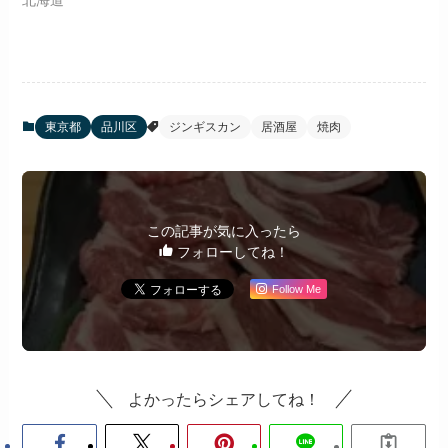
北海道
東京都
品川区
ジンギスカン
居酒屋
焼肉
この記事が気に入ったら
フォローしてね！
Follow Me
よかったらシェアしてね！