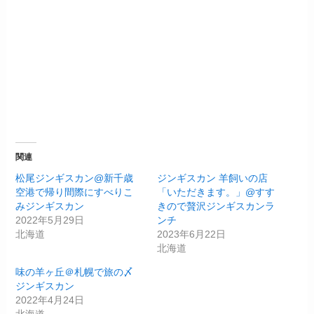
関連
松尾ジンギスカン@新千歳
ジンギスカン 羊飼いの店
空港で帰り間際にすべりこ
「いただきます。」@すす
みジンギスカン
きので贅沢ジンギスカンラ
2022年5月29日
ンチ
北海道
2023年6月22日
北海道
味の羊ヶ丘＠札幌で旅の〆
ジンギスカン
2022年4月24日