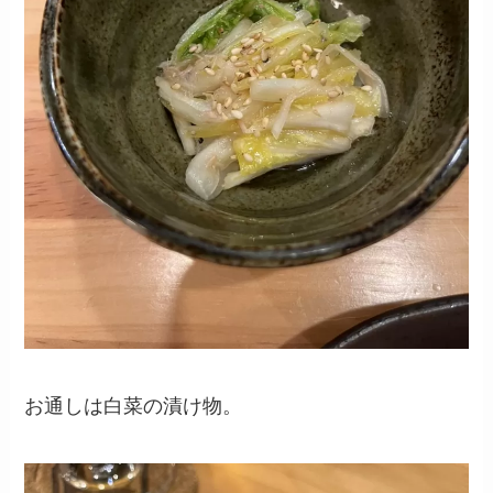
お通しは白菜の漬け物。