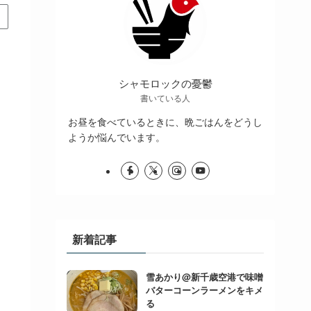
シャモロックの憂鬱
書いている人
お昼を食べているときに、晩ごはんをどうし
ようか悩んでいます。
新着記事
雪あかり@新千歳空港で味噌
バターコーンラーメンをキメ
る