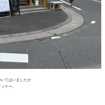
ついてはいましたが
オッケー。