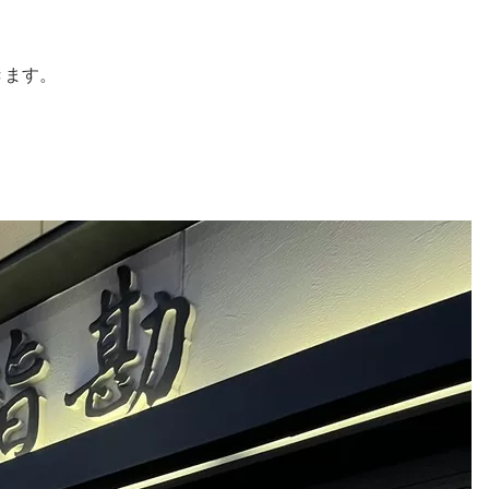
きます。
。