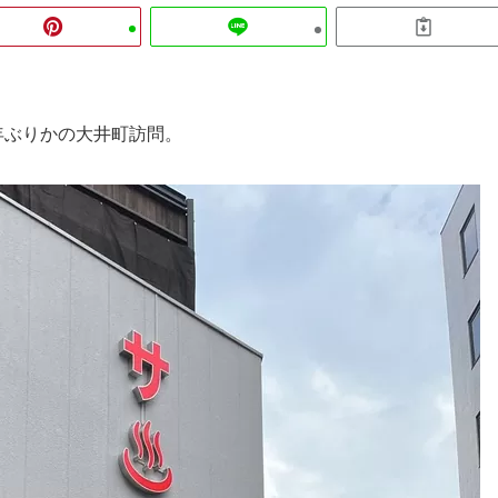
年ぶりかの大井町訪問。