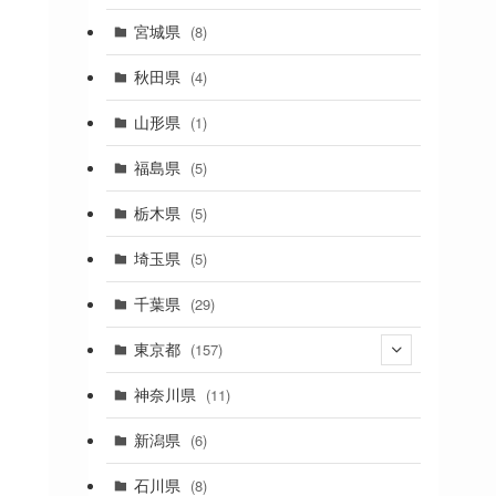
(2)
宮城県
(8)
(1)
秋田県
(4)
(4)
山形県
(1)
(1)
福島県
(5)
(1)
栃木県
(5)
(2)
埼玉県
(5)
(1)
千葉県
(29)
(3)
東京都
(157)
(36)
神奈川県
(11)
(11)
新潟県
(6)
(31)
石川県
(8)