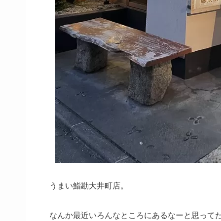
うまい鮨勘大井町店。
なんか最近いろんなところにあるなーと思って