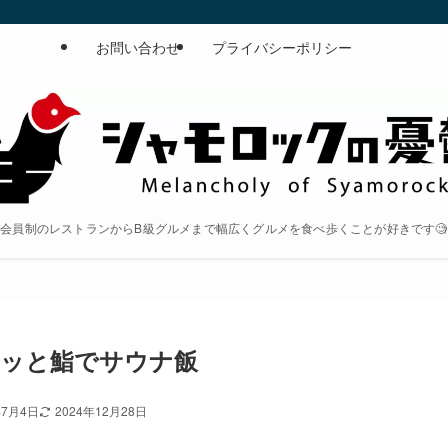
お問い合わせ
プライバシーポリシー
会員制のレストランからB級グルメまで幅広くグルメを食べ歩くことが好きです🧐
クッと鮨でサウナ飯
年7月4日
2024年12月28日