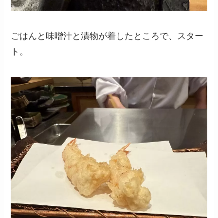
ごはんと味噌汁と漬物が着したところで、スター
ト。