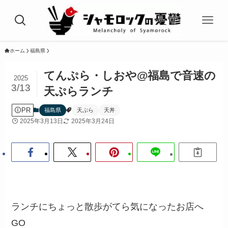
ホーム
福島県
てんぷら・しおや@福島で音速の
2025
3/13
天ぷらランチ
PR
福島県
天ぷら
天丼
2025年3月13日
2025年3月24日
ランチにちょっと散歩がてら気になったお店へ
GO