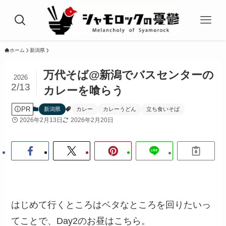
ホーム
新潟県
万代そば@新潟でバスセンターの
2026
2/13
カレーを喰らう
PR
新潟県
カレー
カレーうどん
立ち食いそば
2026年2月13日
2026年2月20日
はじめて行くところはベタなところを回りたいっ
てことで、Day2のお昼はこちら。