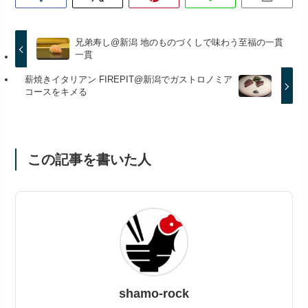
兄弟寿し@新潟 地のものづくしで味わう至福の一貫
一貫
薪焼きイタリアン FIREPIT@新潟でガストロノミア
コースをキメる
この記事を書いた人
shamo-rock