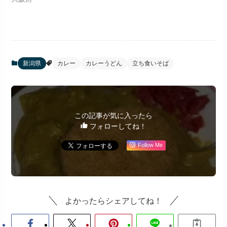
新潟県
カレー
カレーうどん
立ち食いそば
この記事が気に入ったら
フォローしてね！
Follow Me
よかったらシェアしてね！