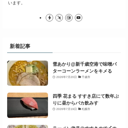
います。
新着記事
雪あかり@新千歳空港で味噌バ
ターコーンラーメンをキメる
2026年7月20日
千歳市
四季 花まる すすき店にて数年ぶ
りに昼からバカ飲みす
2026年7月19日
札幌市