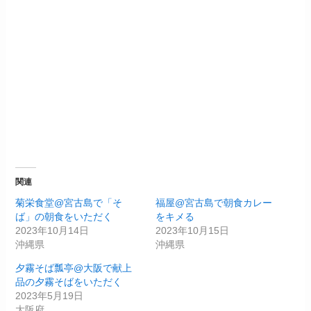
関連
菊栄食堂@宮古島で「そ
福屋@宮古島で朝食カレー
ば」の朝食をいただく
をキメる
2023年10月14日
2023年10月15日
沖縄県
沖縄県
夕霧そば瓢亭@大阪で献上
品の夕霧そばをいただく
2023年5月19日
大阪府