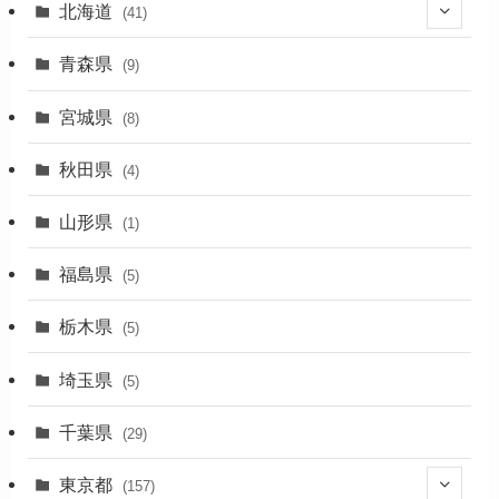
北海道
(41)
(27)
青森県
(9)
(2)
宮城県
(8)
(1)
秋田県
(4)
(4)
山形県
(1)
(1)
福島県
(5)
(1)
栃木県
(5)
(2)
埼玉県
(5)
(1)
千葉県
(29)
(3)
東京都
(157)