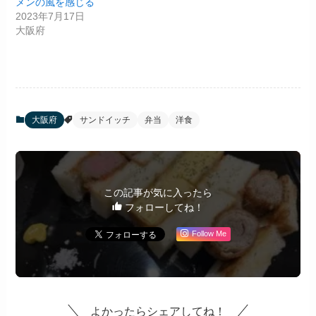
メンの風を感じる
2023年7月17日
大阪府
大阪府
サンドイッチ
弁当
洋食
この記事が気に入ったら
フォローしてね！
Follow Me
よかったらシェアしてね！