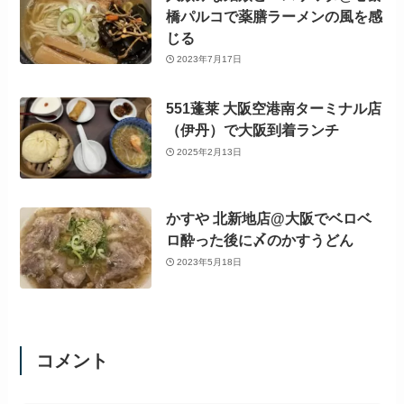
橋パルコで薬膳ラーメンの風を感
じる
2023年7月17日
551蓬莱 大阪空港南ターミナル店
（伊丹）で大阪到着ランチ
2025年2月13日
かすや 北新地店@大阪でベロベ
ロ酔った後に〆のかすうどん
2023年5月18日
コメント