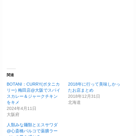
関連
BOTANI：CURRY(ボタニカ
2018年に行って美味しかっ
リー) 梅田店@大阪でスパイ
たお店まとめ
スカレー＆ジャークチキン
2018年12月31日
をキメ
北海道
2024年4月11日
大阪府
人類みな麺類とエスサワダ
@心斎橋パルコで薬膳ラー