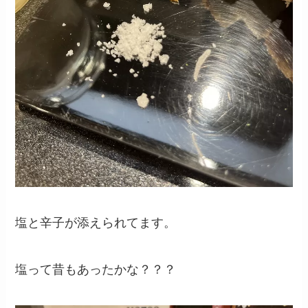
塩と辛子が添えられてます。
塩って昔もあったかな？？？