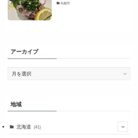
札幌市
アーカイブ
ア
ー
カ
イ
ブ
地域
北海道
(41)