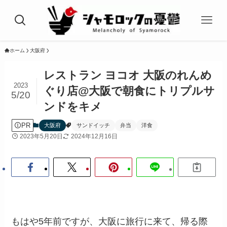
ホーム
大阪府
レストラン ヨコオ 大阪のれんめ
2023
ぐり店@大阪で朝食にトリプルサ
5/20
ンドをキメ
PR
大阪府
サンドイッチ
弁当
洋食
2023年5月20日
2024年12月16日
もはや5年前ですが、大阪に旅行に来て、帰る際