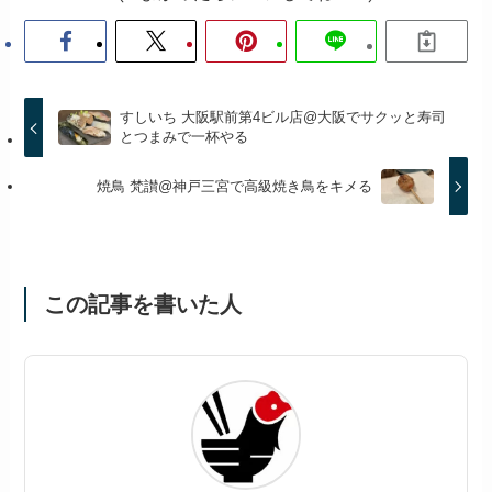
すしいち 大阪駅前第4ビル店@大阪でサクッと寿司
とつまみで一杯やる
焼鳥 梵讃@神戸三宮で高級焼き鳥をキメる
この記事を書いた人