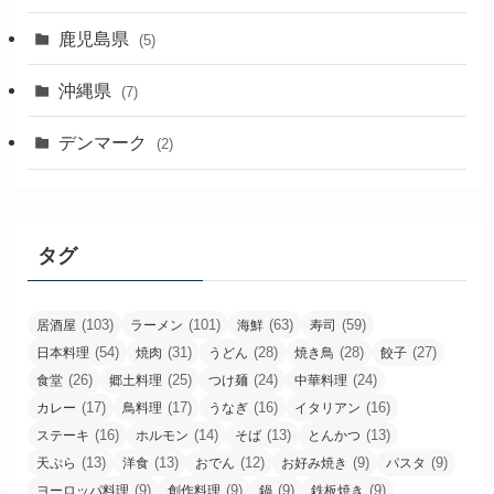
鹿児島県
(5)
沖縄県
(7)
デンマーク
(2)
タグ
(103)
(101)
(63)
(59)
居酒屋
ラーメン
海鮮
寿司
(54)
(31)
(28)
(28)
(27)
日本料理
焼肉
うどん
焼き鳥
餃子
(26)
(25)
(24)
(24)
食堂
郷土料理
つけ麺
中華料理
(17)
(17)
(16)
(16)
カレー
鳥料理
うなぎ
イタリアン
(16)
(14)
(13)
(13)
ステーキ
ホルモン
そば
とんかつ
(13)
(13)
(12)
(9)
(9)
天ぷら
洋食
おでん
お好み焼き
パスタ
(9)
(9)
(9)
(9)
ヨーロッパ料理
創作料理
鍋
鉄板焼き