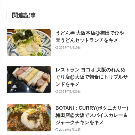
関連記事
うどん棒 大阪本店@梅田でひや
天うどんセットランチをキメ
2024年4月10日
レストラン ヨコオ 大阪のれんめ
ぐり店@大阪で朝食にトリプルサ
ンドをキメ
2023年5月20日
BOTANI：CURRY(ボタニカリー)
梅田店@大阪でスパイスカレー＆
ジャークチキンをキメ
2024年4月11日