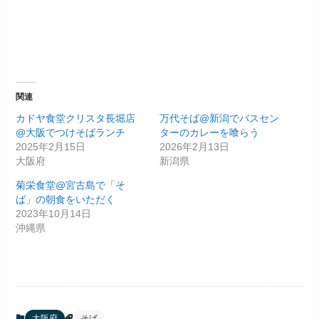
関連
カドヤ食堂クリスタ長堀店
万代そば@新潟でバスセン
@大阪でつけそばランチ
ターのカレーを喰らう
2025年2月15日
2026年2月13日
大阪府
新潟県
菊栄食堂@宮古島で「そ
ば」の朝食をいただく
2023年10月14日
沖縄県
大阪府
そば