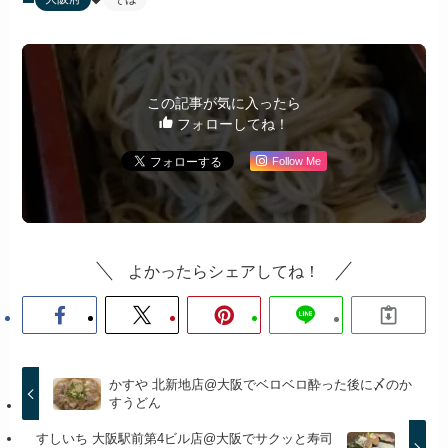
この記事が気に入ったら
フォローしてね！
Follow Me
よかったらシェアしてね！
かすや 北新地店@大阪でベロベロ酔った後に〆のか
すうどん
すしいち 大阪駅前第4ビル店@大阪でサクッと寿司