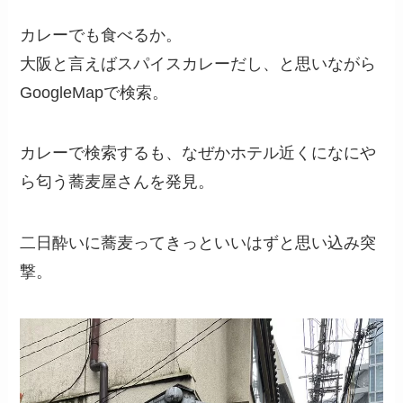
カレーでも食べるか。
大阪と言えばスパイスカレーだし、と思いながら
GoogleMapで検索。
カレーで検索するも、なぜかホテル近くになにや
ら匂う蕎麦屋さんを発見。
二日酔いに蕎麦ってきっといいはずと思い込み突
撃。