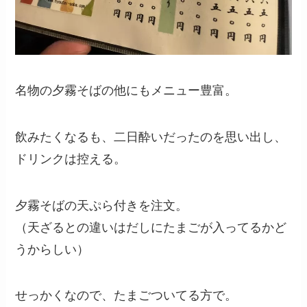
名物の夕霧そばの他にもメニュー豊富。
飲みたくなるも、二日酔いだったのを思い出し、
ドリンクは控える。
夕霧そばの天ぷら付きを注文。
（天ざるとの違いはだしにたまごが入ってるかど
うからしい）
せっかくなので、たまごついてる方で。