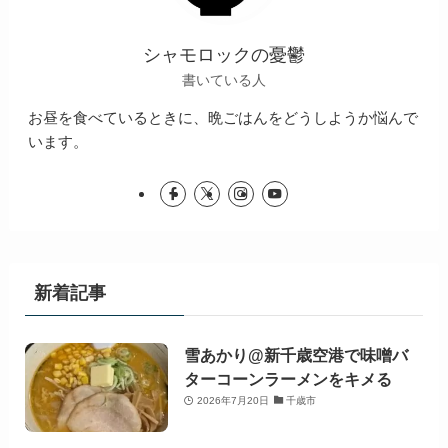
シャモロックの憂鬱
書いている人
お昼を食べているときに、晩ごはんをどうしようか悩んで
います。
新着記事
雪あかり@新千歳空港で味噌バ
ターコーンラーメンをキメる
2026年7月20日
千歳市