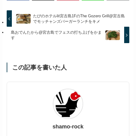
たびのホテルlit宮古島1FのThe Gozero Grill@宮古島
でモッチャンズバーガーランチをキメ
島おでんたから@宮古島でフェスの打ち上げをかま
す
この記事を書いた人
shamo-rock