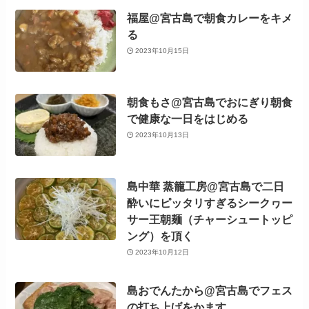
福屋@宮古島で朝食カレーをキメ
る
2023年10月15日
朝食もさ@宮古島でおにぎり朝食
で健康な一日をはじめる
2023年10月13日
島中華 蒸籠工房@宮古島で二日
酔いにピッタリすぎるシークヮー
サー王朝麺（チャーシュートッピ
ング）を頂く
2023年10月12日
島おでんたから@宮古島でフェス
の打ち上げをかます