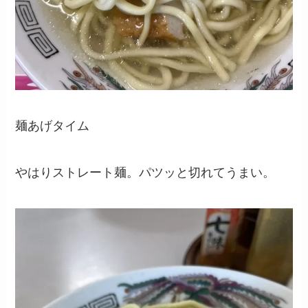
麺あげタイム
やはりストレート麺。パツッと切れてうまい。