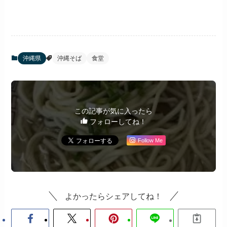
沖縄県
沖縄そば
食堂
この記事が気に入ったら
フォローしてね！
Follow Me
よかったらシェアしてね！