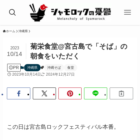
ホーム
沖縄県
菊栄食堂@宮古島で「そば」の
2023
10/14
朝食をいただく
PR
沖縄県
沖縄そば
食堂
2023年10月14日
2024年12月27日
この日は宮古島ロックフェスティバル本番。