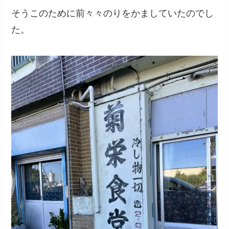
そうこのために前々々のりをかましていたのでし
た。