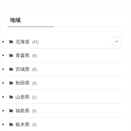
カ
イ
ブ
地域
北海道
(41)
(27)
青森県
(9)
(2)
宮城県
(8)
(1)
秋田県
(4)
(4)
山形県
(1)
(1)
福島県
(5)
(1)
栃木県
(5)
(2)