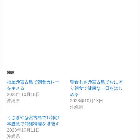
関連
福屋@宮古島で朝食カレー
朝食もさ@宮古島でおにぎ
をキメる
り朝食で健康な一日をはじ
2023年10月15日
める
沖縄県
2023年10月13日
沖縄県
うさぎや@宮古島で1時間1
本勝負で沖縄料理を堪能す
2023年10月11日
沖縄県