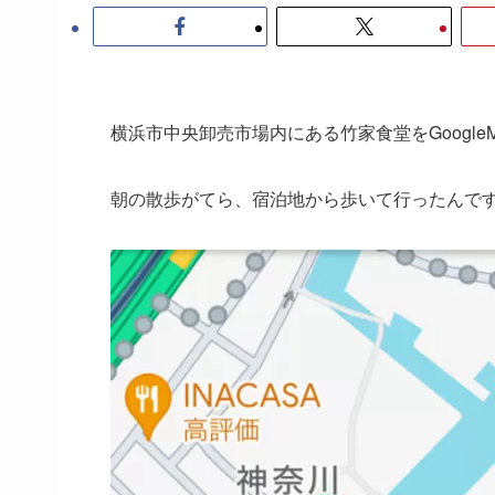
横浜市中央卸売市場内にある竹家食堂をGoogl
朝の散歩がてら、宿泊地から歩いて行ったんで