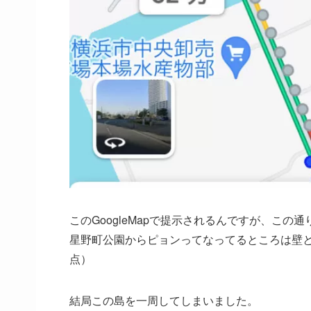
このGoogleMapで提示されるんですが、この
星野町公園からピョンってなってるところは壁とい
点）
結局この島を一周してしまいました。