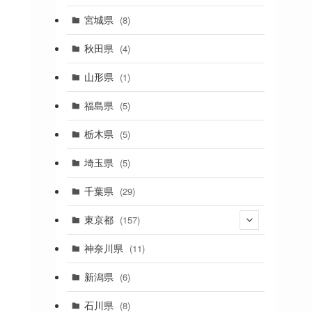
(2)
宮城県
(8)
(1)
秋田県
(4)
(4)
山形県
(1)
(1)
福島県
(5)
(1)
栃木県
(5)
(2)
埼玉県
(5)
(1)
千葉県
(29)
(3)
東京都
(157)
(36)
神奈川県
(11)
(11)
新潟県
(6)
(31)
石川県
(8)