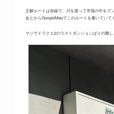
正解ルートは赤線で、川を渡って市場の中をグ
あとからGoogleMapでこのルートを書いて
マジでドラクエ2のラストダンジョンばりの難し