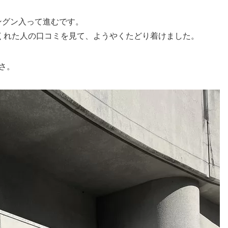
ングン入って進むです。
いてくれた人の口コミを見て、ようやくたどり着けました。
さ。