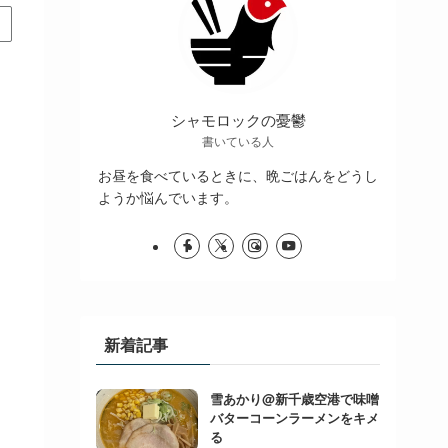
シャモロックの憂鬱
書いている人
お昼を食べているときに、晩ごはんをどうし
ようか悩んでいます。
新着記事
雪あかり@新千歳空港で味噌
バターコーンラーメンをキメ
る