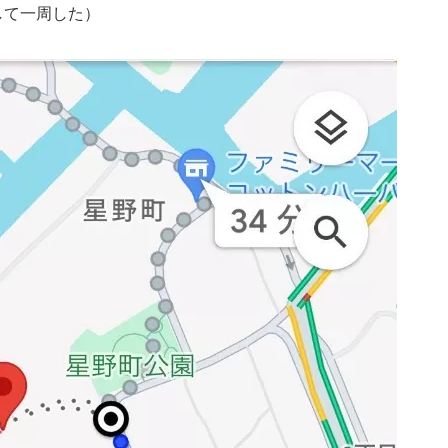
して一周した）