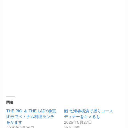
関連
THE PIG ＆ THE LADY@恵
鮨 七海@横浜で握りコース
比寿でベトナム料理ランチ
ディナーをキメるも
をかます
2025年5月27日