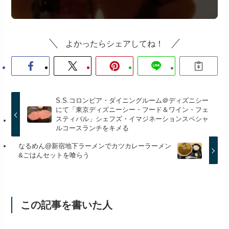
よかったらシェアしてね！
S.S.コロンビア・ダイニングルーム＠ディズニシー
にて「東京ディズニーシー・フード＆ワイン・フェ
スティバル」シェフズ・イマジネーションスペシャ
ルコースランチをキメる
なるめん@新宿地下ラーメンでカツカレーラーメン
&ごはんセットを喰らう
この記事を書いた人