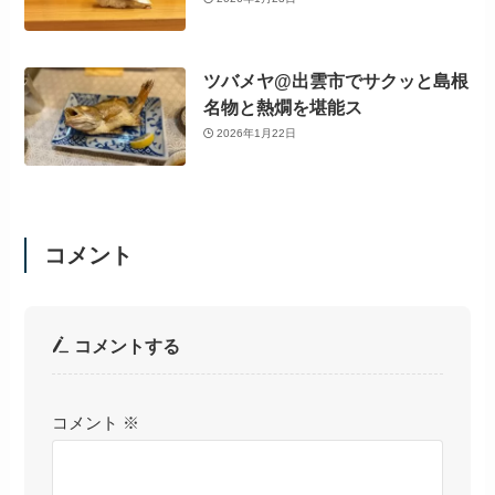
ツバメヤ@出雲市でサクッと島根
名物と熱燗を堪能ス
2026年1月22日
コメント
コメントする
コメント
※