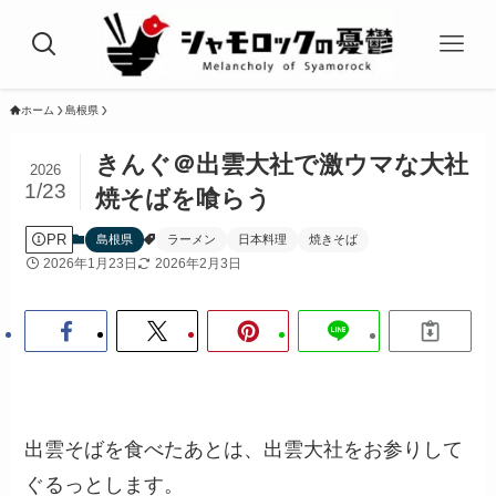
ホーム
島根県
きんぐ＠出雲大社で激ウマな大社
2026
1/23
焼そばを喰らう
PR
島根県
ラーメン
日本料理
焼きそば
2026年1月23日
2026年2月3日
出雲そばを食べたあとは、出雲大社をお参りして
ぐるっとします。