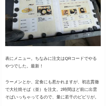
表にメニュー。ちなみに注文はQRコードでやる
やつでした。最新！
ラーメンとか、定食にも惹かれますが、初志貫徹
で大社焼そば（並）を注文。2時間ほど前に出雲
そばいっちゃってるので、量に若干のビビリが。