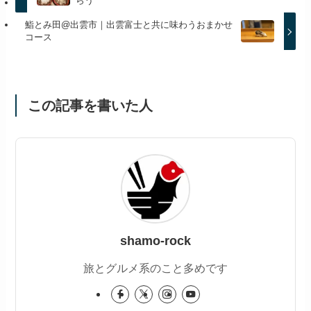
らう
鮨とみ田@出雲市｜出雲富士と共に味わうおまかせ
コース
この記事を書いた人
shamo-rock
旅とグルメ系のこと多めです