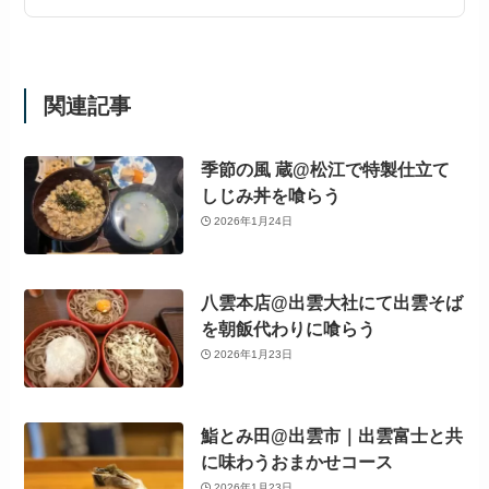
関連記事
季節の風 蔵@松江で特製仕立て
しじみ丼を喰らう
2026年1月24日
八雲本店@出雲大社にて出雲そば
を朝飯代わりに喰らう
2026年1月23日
鮨とみ田@出雲市｜出雲富士と共
に味わうおまかせコース
2026年1月23日