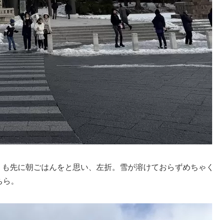
くも先に朝ごはんをと思い、左折。雪が溶けておらずめちゃく
ちら。