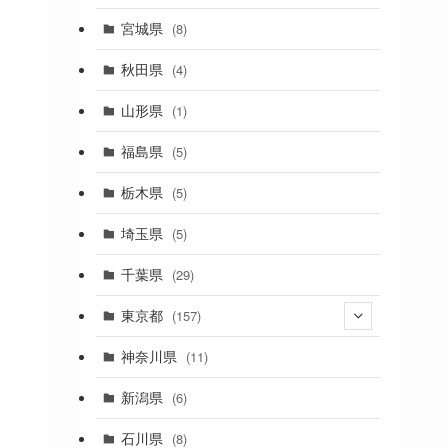
(2)
宮城県
(8)
(1)
秋田県
(4)
(4)
山形県
(1)
(1)
福島県
(5)
(1)
栃木県
(5)
(2)
埼玉県
(5)
(1)
千葉県
(29)
(3)
東京都
(157)
(36)
神奈川県
(11)
(11)
新潟県
(6)
(31)
石川県
(8)