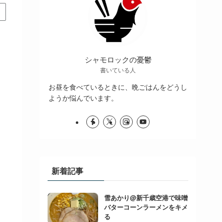
シャモロックの憂鬱
書いている人
お昼を食べているときに、晩ごはんをどうし
ようか悩んでいます。
新着記事
雪あかり@新千歳空港で味噌
バターコーンラーメンをキメ
る