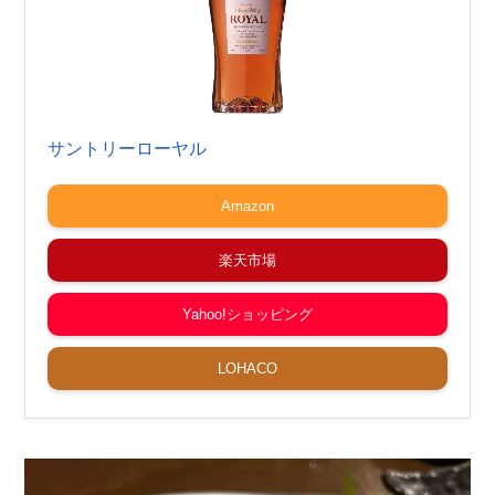
サントリーローヤル
Amazon
楽天市場
Yahoo!ショッピング
LOHACO