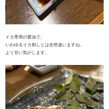
イカ専用の醤油で。
いわゆるイカ刺しとは全然違いますね。
より甘い気がします。