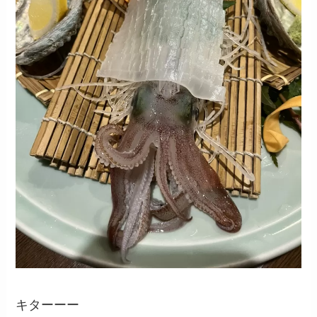
キターーー