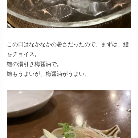
この日はなかなかの暑さだったので、まずは、鱧
をチョイス。
鱧の湯引き梅醤油で。
鱧もうまいが、梅醤油がうまい。