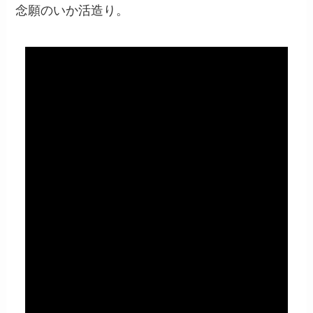
念願のいか活造り。