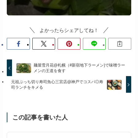
よかったらシェアしてね！
麺屋雪月花@札幌（#新宿地下ラーメン)で味噌ラー
メンの王道を食す
元祖ぶっち切り寿司魚心三宮店@神戸でコスパ◎寿
司ランチをキメる
この記事を書いた人