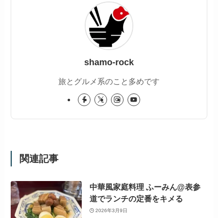
shamo-rock
旅とグルメ系のこと多めです
関連記事
中華風家庭料理 ふーみん@表参
道でランチの定番をキメる
2026年3月9日