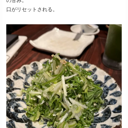
の甘み。
口がリセットされる。