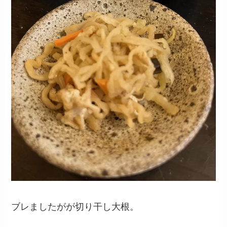
ブレましたがが切り干し大根。