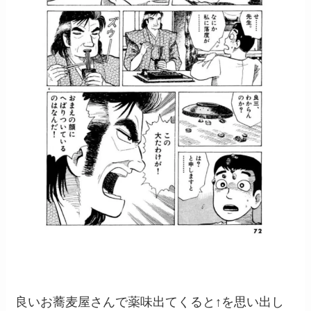
良いお蕎麦屋さんで薬味出てくると↑を思い出し