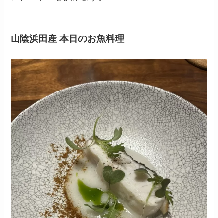
山陰浜田産 本日のお魚料理