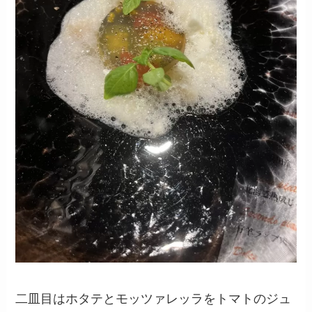
二皿目はホタテとモッツァレッラをトマトのジュ