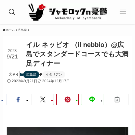
ホーム
広島県
イル ネッビオ （il nebbio）@広
2023
島でスタンダードコースでも大満
9/21
足ディナー
PR
広島県
イタリアン
2023年9月21日
2024年12月17日