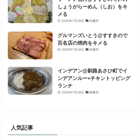
しょうがらーめん（しお）をキ
メる
2026年7月18日
札幌市
グルマンズいとう@すすきので
百名店の焼肉をキメる
2026年7月18日
札幌市
インデアン@釧路あさひ町でイ
ンデアンルー+チキントッピング
ランチ
2026年7月18日
釧路市
人気記事