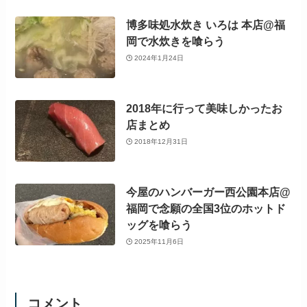
博多味処水炊き いろは 本店@福
岡で水炊きを喰らう
2024年1月24日
2018年に行って美味しかったお
店まとめ
2018年12月31日
今屋のハンバーガー西公園本店@
福岡で念願の全国3位のホットド
ッグを喰らう
2025年11月6日
コメント