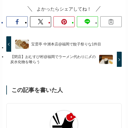
よかったらシェアしてね！
宝雲亭 中洲本店@福岡で餃子祭りな1件目
【閉店】おむすび村@福岡でラーメン代わりに〆の
炭水化物を喰らう
この記事を書いた人