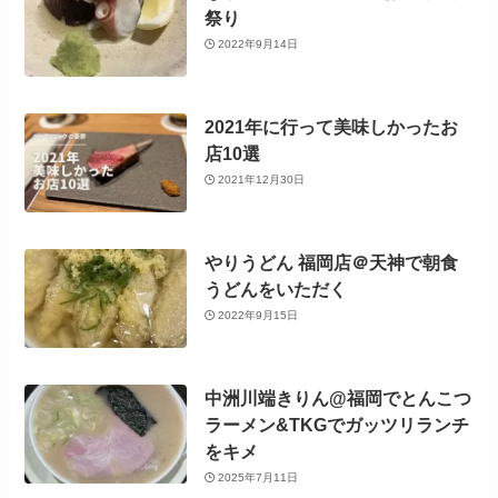
祭り
2022年9月14日
2021年に行って美味しかったお
店10選
2021年12月30日
やりうどん 福岡店＠天神で朝食
うどんをいただく
2022年9月15日
中洲川端きりん@福岡でとんこつ
ラーメン&TKGでガッツリランチ
をキメ
2025年7月11日