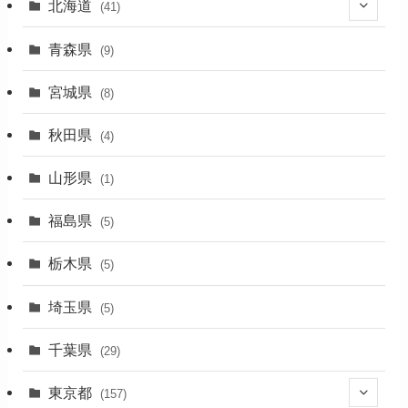
北海道
(41)
(27)
青森県
(9)
(2)
宮城県
(8)
(1)
秋田県
(4)
(4)
山形県
(1)
(1)
福島県
(5)
(1)
栃木県
(5)
(2)
埼玉県
(5)
(1)
千葉県
(29)
(3)
東京都
(157)