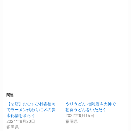
関連
【閉店】おむすび村@福岡
やりうどん 福岡店＠天神で
でラーメン代わりに〆の炭
朝食うどんをいただく
水化物を喰らう
2022年9月15日
2024年8月20日
福岡県
福岡県