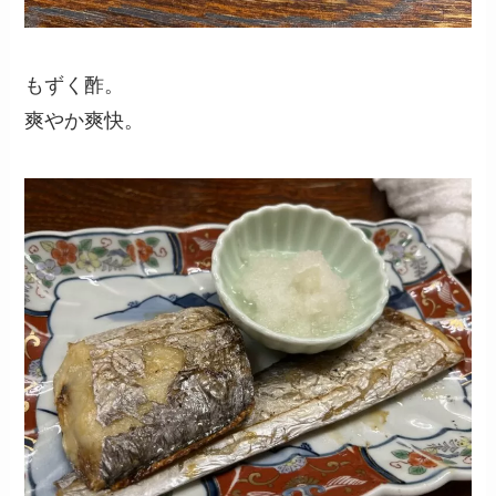
もずく酢。
爽やか爽快。