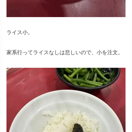
ライス小。
家系行ってライスなしは悲しいので、小を注文。