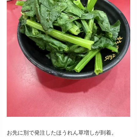
お先に別で発注したほうれん草増しが到着。