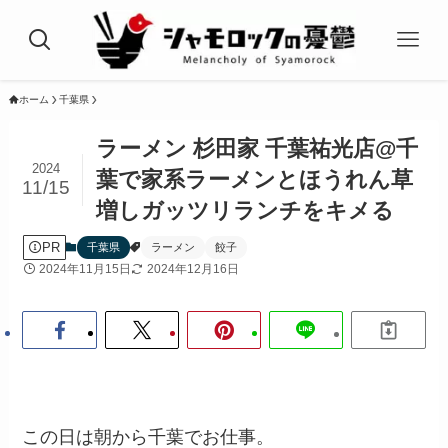
ホーム
千葉県
ラーメン 杉田家 千葉祐光店@千
2024
葉で家系ラーメンとほうれん草
11/15
増しガッツリランチをキメる
PR
千葉県
ラーメン
餃子
2024年11月15日
2024年12月16日
この日は朝から千葉でお仕事。