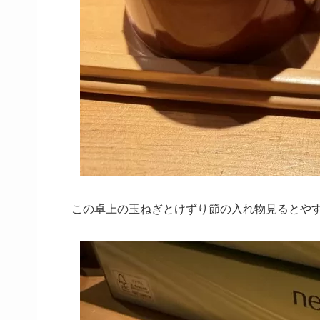
この卓上の玉ねぎとけずり節の入れ物見るとや