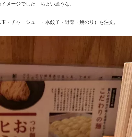
のイメージでした。ちょい迷うな。
味玉・チャーシュー・水餃子・野菜・焼のり）を注文。