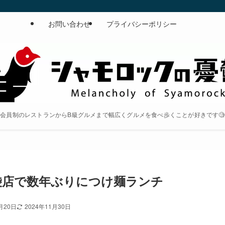
お問い合わせ
プライバシーポリシー
会員制のレストランからB級グルメまで幅広くグルメを食べ歩くことが好きです🧐
袋店で数年ぶりにつけ麺ランチ
月20日
2024年11月30日