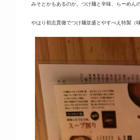
みそとかもあるのか。つけ麺と辛味、らーめん
やはり初志貫徹でつけ麺並盛とやすべえ特製（