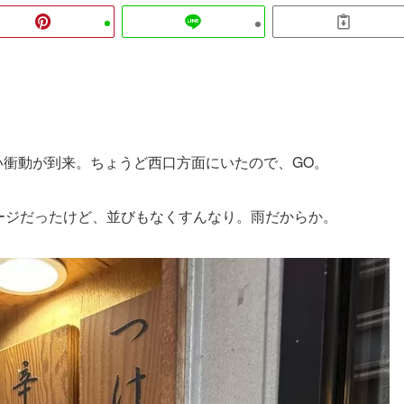
い衝動が到来。ちょうど西口方面にいたので、GO。
ージだったけど、並びもなくすんなり。雨だからか。