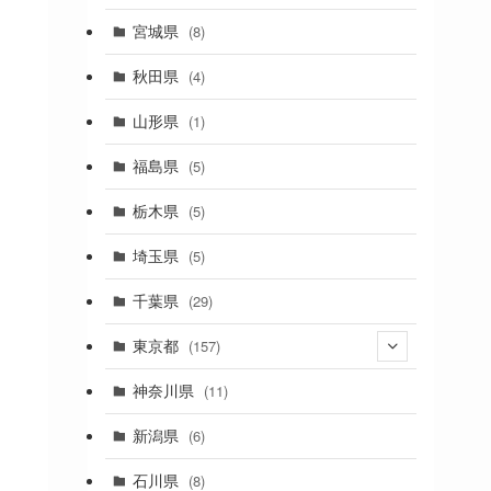
(2)
宮城県
(8)
(1)
秋田県
(4)
(4)
山形県
(1)
(1)
福島県
(5)
(1)
栃木県
(5)
(2)
埼玉県
(5)
(1)
千葉県
(29)
(3)
東京都
(157)
(36)
神奈川県
(11)
(11)
新潟県
(6)
(31)
石川県
(8)