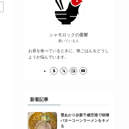
シャモロックの憂鬱
書いている人
お昼を食べているときに、晩ごはんをどうし
ようか悩んでいます。
新着記事
雪あかり@新千歳空港で味噌
バターコーンラーメンをキメ
る