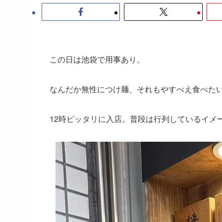
この日は池袋で用事あり。
なんだか無性につけ麺、それもやすべえ食べた
12時ピッタリに入店。普段は行列しているイメ