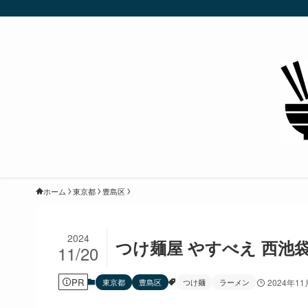
ホーム
東京都
豊島区
2024
つけ麺屋 やすべえ 西池
11/20
PR
東京都
豊島区
つけ麺
ラーメン
2024年11